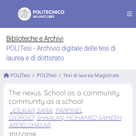
Biblioteche e Archivi
POLITesi - Archivio digitale delle tesi di
laurea e di dottorato
POLITesi
POLITesi
Tesi di laurea Magistrale
The nexus. School as a community,
community as a school
JOUKAR, SARA
;
PARPINEL,
GIORGIO
;
SHAALAN, MOHAMED SAMEEH
ABDELGHAFAR
2017/2018