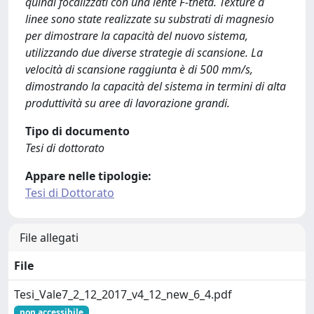
quindi focalizzati con una lente F-theta. Texture a
linee sono state realizzate su substrati di magnesio
per dimostrare la capacità del nuovo sistema,
utilizzando due diverse strategie di scansione. La
velocità di scansione raggiunta è di 500 mm/s,
dimostrando la capacità del sistema in termini di alta
produttività su aree di lavorazione grandi.
Tipo di documento
Tesi di dottorato
Appare nelle tipologie:
Tesi di Dottorato
File allegati
File
Tesi_Vale7_2_12_2017_v4_12_new_6_4.pdf
non accessibile