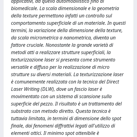
applicativi, da quello automobilistico fino al
biomedicale. La scala dimensionale e la geometria
della texture permettono infatti un controllo sul
comportamento superficiale di un materiale. In questi
termini, la variazione della dimensione della texture,
da scala micrometrica a nanometrica, diventa un
fattore cruciale. Nonostante la grande varietà di
metodi atti a realizzare strutture superficiali, la
texturizzazione laser si presenta come strumento
versatile e diffuso per la realizzazione di micro
strutture su diversi materiali. La texturizzazione laser
è comunemente realizzata con la tecnica del Direct
Laser Writing (DLW), dove un fascio laser è
movimentato con un sistema di scansione sulla
superficie del pezzo. Il risultato è un trattamento del
substrato con metodo diretto. Questa tecnica è
tuttavia limitata, in termini di dimensione dello spot
finale, dai fenomeni diffrattivi legati all'utilizzo di
elementi ottici. Il minimo spot ottenibile è