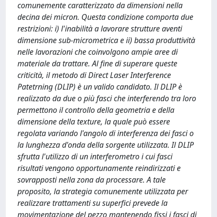
comunemente caratterizzato da dimensioni nella
decina dei micron. Questa condizione comporta due
restrizioni: i) l'inabilità a lavorare strutture aventi
dimensione sub-micrometrica e ii) bassa produttività
nelle lavorazioni che coinvolgono ampie aree di
materiale da trattare. Al fine di superare queste
criticità, il metodo di Direct Laser Interference
Patetrning (DLIP) è un valido candidato. Il DLIP è
realizzato da due o più fasci che interferendo tra loro
permettono il controllo della geometria e della
dimensione della texture, la quale può essere
regolata variando l'angolo di interferenza dei fasci o
la lunghezza d'onda della sorgente utilizzata. Il DLIP
sfrutta l'utilizzo di un interferometro i cui fasci
risultati vengono opportunamente reindirizzati e
sovrapposti nella zona da processare. A tale
proposito, la strategia comunemente utilizzata per
realizzare trattamenti su superfici prevede la
movimentazione del pezzo mantenendo fissi i fasci di