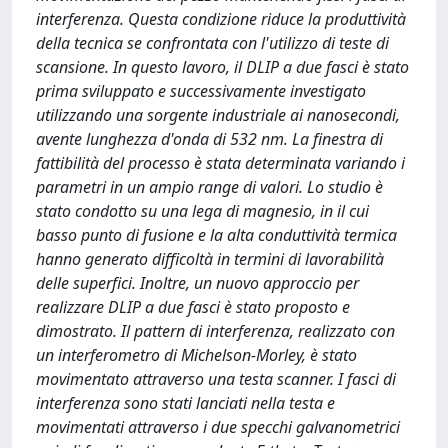
interferenza. Questa condizione riduce la produttività
della tecnica se confrontata con l'utilizzo di teste di
scansione. In questo lavoro, il DLIP a due fasci è stato
prima sviluppato e successivamente investigato
utilizzando una sorgente industriale ai nanosecondi,
avente lunghezza d'onda di 532 nm. La finestra di
fattibilità del processo è stata determinata variando i
parametri in un ampio range di valori. Lo studio è
stato condotto su una lega di magnesio, in il cui
basso punto di fusione e la alta conduttività termica
hanno generato difficoltà in termini di lavorabilità
delle superfici. Inoltre, un nuovo approccio per
realizzare DLIP a due fasci è stato proposto e
dimostrato. Il pattern di interferenza, realizzato con
un interferometro di Michelson-Morley, è stato
movimentato attraverso una testa scanner. I fasci di
interferenza sono stati lanciati nella testa e
movimentati attraverso i due specchi galvanometrici