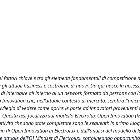
ei fattori chiave e tra gli elementi fondamentali di competizione 
e gli attuali business e costruirne di nuovi. Da qui nasce la necess
di interagire all'interno di un network formato da persone con i
n Innovation che, nell’attuale contesto di mercato, sembra l'unica
privilegio di vedere come aprire le porte ad innovatori provenient
i. Questa tesi focalizza sul modello Electrolux Open Innovation (M
ttività che sono state completate sono le seguenti: in primo luog
gia di Open Innovation in Electrolux e dall'analisi del modello di 
ne attuale dell’OI Mindset di Electrolux, sottolineando opportunit