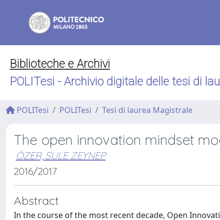
Biblioteche e Archivi
POLITesi - Archivio digitale delle tesi di la
POLITesi
POLITesi
Tesi di laurea Magistrale
The open innovation mindset mod
ÖZER, SULE ZEYNEP
2016/2017
Abstract
In the course of the most recent decade, Open Innovati