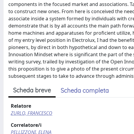
components in the focused market and associations. Tar
to construct new ones. From here is conceived the ne
associate inside a system formed by individuals with c
demonstrate that is by all accounts the main path forwa
home machines and apparatuses for proficient utilize, 
of my entry level position in Electrolux, I had the ben
pioneers, by direct in both hypothetical and down to e
Innovation Mindset where is significant the part of the
writing survey, trailed by investigation of the Open In
this proposition is to give a photo of the present cir
subsequent stages to take to advance through administ
Scheda breve
Scheda completa
Relatore
ZURLO, FRANCESCO
Correlatore/i
PELLIZZONI, ELENA