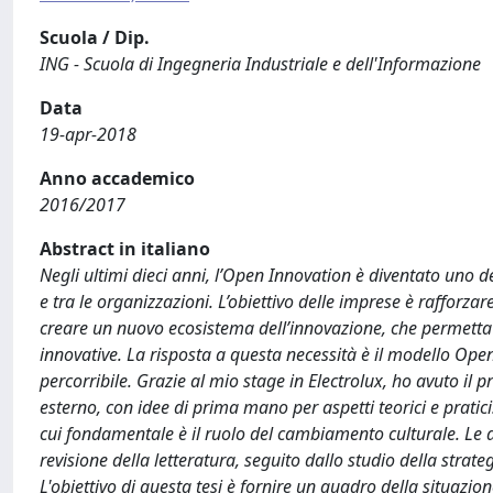
Scuola / Dip.
ING - Scuola di Ingegneria Industriale e dell'Informazione
Data
19-apr-2018
Anno accademico
2016/2017
Abstract in italiano
Negli ultimi dieci anni, l’Open Innovation è diventato uno d
e tra le organizzazioni. L’obiettivo delle imprese è rafforzar
creare un nuovo ecosistema dell’innovazione, che permetta 
innovative. La risposta a questa necessità è il modello Ope
percorribile. Grazie al mio stage in Electrolux, ho avuto il 
esterno, con idee di prima mano per aspetti teorici e pratic
cui fondamentale è il ruolo del cambiamento culturale. Le a
revisione della letteratura, seguito dallo studio della strate
L'obiettivo di questa tesi è fornire un quadro della situazio