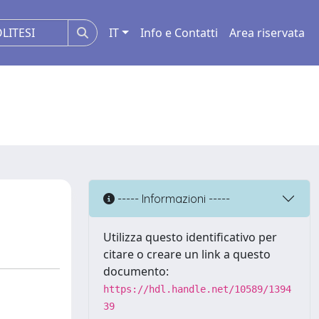
IT
Info e Contatti
Area riservata
----- Informazioni -----
Utilizza questo identificativo per
citare o creare un link a questo
documento:
https://hdl.handle.net/10589/1394
39