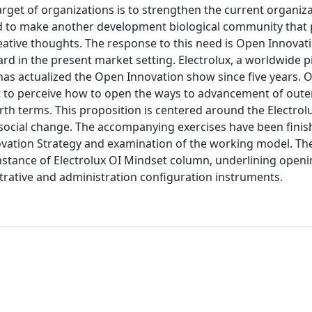
get of organizations is to strengthen the current organiz
ed to make another development biological community that 
reative thoughts. The response to this need is Open Innovat
rd in the present market setting. Electrolux, a worldwide p
has actualized the Open Innovation show since five years. 
efit to perceive how to open the ways to advancement of oute
arth terms. This proposition is centered around the Electro
 social change. The accompanying exercises have been finishe
novation Strategy and examination of the working model. The
cumstance of Electrolux OI Mindset column, underlining open
rative and administration configuration instruments.