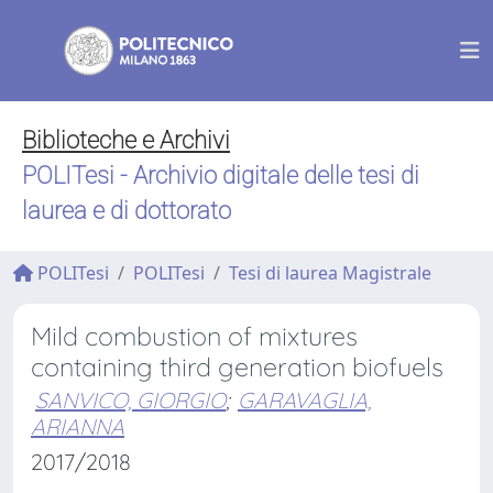
Biblioteche e Archivi
POLITesi - Archivio digitale delle tesi di
laurea e di dottorato
POLITesi
POLITesi
Tesi di laurea Magistrale
Mild combustion of mixtures
containing third generation biofuels
SANVICO, GIORGIO
;
GARAVAGLIA,
ARIANNA
2017/2018