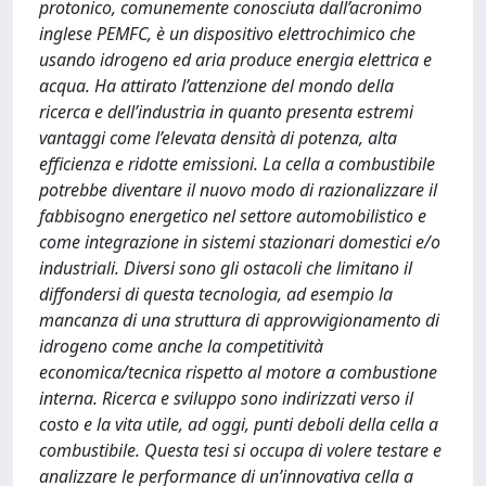
protonico, comunemente conosciuta dall’acronimo
inglese PEMFC, è un dispositivo elettrochimico che
usando idrogeno ed aria produce energia elettrica e
acqua. Ha attirato l’attenzione del mondo della
ricerca e dell’industria in quanto presenta estremi
vantaggi come l’elevata densità di potenza, alta
efficienza e ridotte emissioni. La cella a combustibile
potrebbe diventare il nuovo modo di razionalizzare il
fabbisogno energetico nel settore automobilistico e
come integrazione in sistemi stazionari domestici e/o
industriali. Diversi sono gli ostacoli che limitano il
diffondersi di questa tecnologia, ad esempio la
mancanza di una struttura di approvvigionamento di
idrogeno come anche la competitività
economica/tecnica rispetto al motore a combustione
interna. Ricerca e sviluppo sono indirizzati verso il
costo e la vita utile, ad oggi, punti deboli della cella a
combustibile. Questa tesi si occupa di volere testare e
analizzare le performance di un’innovativa cella a