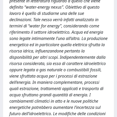
presente in letteratura riguardo a quello che viene
definito “water-energy nexus”. Obiettivo di questo
lavoro è quello di studiarne una delle sue
declinazioni. Tale nesso verrà infatti analizzato in
termini di “water for energy”, considerando come
riferimento il settore idroelettrico. Acqua ed energia
sono legate intimamente l’una all’altra. La produzione
energetica ed in particolare quella elettrica sfrutta la
risorsa idrica, influenzandone pertanto la
disponibilità per altri scopi. Indipendentemente dalla
risorsa considerata, sia essa di carattere idroelettrico
oppure legata a gas naturale o combustibili fossili,
viene sfruttata acqua per i processi di estrazione
dell’energia. In maniera complementare, processi
quali estrazione, trattamenti applicati e trasporto di
acqua sfruttano grandi quantità di energia. I
cambiamenti climatici in atto e le nuove politiche
energetiche potrebbero aumentare l’incertezza sul
futuro dell’idroelettrico. Le modifiche delle condizioni