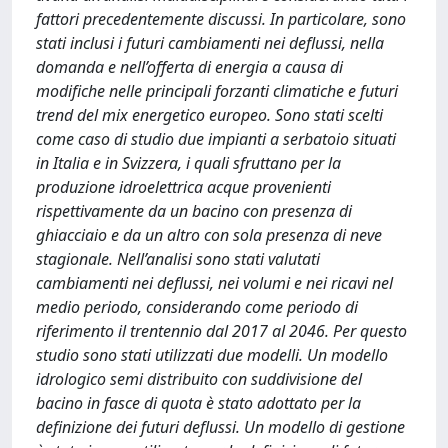
fattori precedentemente discussi. In particolare, sono
stati inclusi i futuri cambiamenti nei deflussi, nella
domanda e nell’offerta di energia a causa di
modifiche nelle principali forzanti climatiche e futuri
trend del mix energetico europeo. Sono stati scelti
come caso di studio due impianti a serbatoio situati
in Italia e in Svizzera, i quali sfruttano per la
produzione idroelettrica acque provenienti
rispettivamente da un bacino con presenza di
ghiacciaio e da un altro con sola presenza di neve
stagionale. Nell’analisi sono stati valutati
cambiamenti nei deflussi, nei volumi e nei ricavi nel
medio periodo, considerando come periodo di
riferimento il trentennio dal 2017 al 2046. Per questo
studio sono stati utilizzati due modelli. Un modello
idrologico semi distribuito con suddivisione del
bacino in fasce di quota è stato adottato per la
definizione dei futuri deflussi. Un modello di gestione