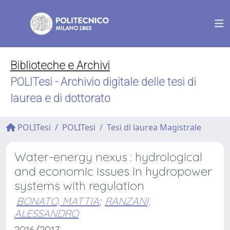
Biblioteche e Archivi
POLITesi - Archivio digitale delle tesi di
laurea e di dottorato
POLITesi
POLITesi
Tesi di laurea Magistrale
Water-energy nexus : hydrological
and economic issues in hydropower
systems with regulation
BONATO, MATTIA
;
RANZANI,
ALESSANDRO
2016/2017