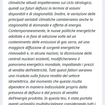
climatiche attuali impatteranno sul ciclo idrologico,
quindi sui futuri deflussi in termini di volumi
disponibili e di stagionalità. Inoltre, le variazioni delle
principali variabili climatiche cambieranno anche la
stagionalità di domanda e offerta di energia.
Contemporaneamente, le nuove politiche energetiche
adottate o in fase di adozione volte ad un
contenimento delle emissioni di gas serra, ad una
maggiore diffusione di sorgenti energetiche
rinnovabili e, in alcune nazioni, la dismissione delle
centrali nucleari esistenti, modificheranno il
panorama energetico mondiale, impattando i prezzi
di vendita dell’elettricità. Tutti questi fattori avranno
una ricaduta sulla futura rendita del settore
idroelettrico, dal momento che questa risulta
dipendere in maniera indissolubile proprio dalla
presenza di deflussi e dal prezzo di vendita
dell’energia prodotta. In questa tesi, è stata portata
avanti un’analisi multidisciplinare considerando tutti i