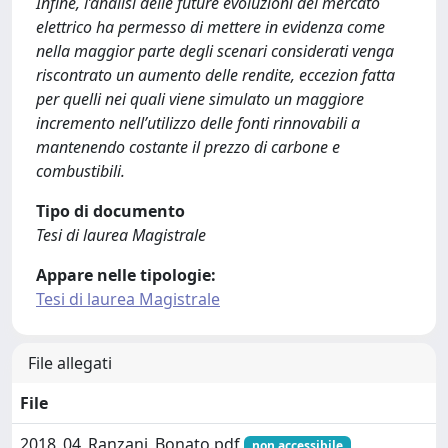
Infine, l’analisi delle future evoluzioni del mercato
elettrico ha permesso di mettere in evidenza come
nella maggior parte degli scenari considerati venga
riscontrato un aumento delle rendite, eccezion fatta
per quelli nei quali viene simulato un maggiore
incremento nell’utilizzo delle fonti rinnovabili a
mantenendo costante il prezzo di carbone e
combustibili.
Tipo di documento
Tesi di laurea Magistrale
Appare nelle tipologie:
Tesi di laurea Magistrale
File allegati
File
2018_04_Ranzani_Bonato.pdf
non accessibile