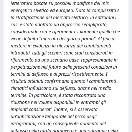
letteratura basate su possibili modifiche del mix
energetico elvetico ed europeo. Data la complessità e
la stratificazione del mercato elettrico, in entrambi i
casi è stato adottato un approccio semplificato,
considerando come riferimento solamente quello che
viene definito “mercato del giorno prima”. Al fine di
mettere in evidenza la rilevanza dei cambiamenti
introdotti, tutti gli scenari sono stati considerati in
riferimento ad uno scenario base, rappresentante la
perpetuazione nel futuro delle presenti condizioni in
termini di deflusso e di prezzi rispettivamente. I
risultati ottenuti confermano quanto i cambiamenti
climatici influiscano sui deflussi, anche nel medio
termine. In particolare, è stata riscontrata una
riduzione nei volumi disponibili in entrambi gli
impianti considerati. Inoltre, si è osservata
un’anticipazione temporale del picco degli
idrogrammi, con un conseguente aumento del
deflusso nella tarda primavera e una riduzione nella