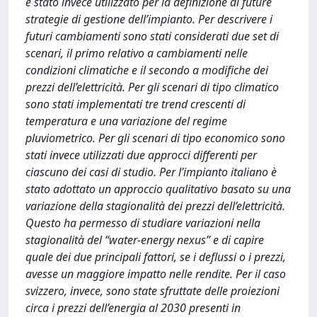
è stato invece utilizzato per la definizione di future
strategie di gestione dell’impianto. Per descrivere i
futuri cambiamenti sono stati considerati due set di
scenari, il primo relativo a cambiamenti nelle
condizioni climatiche e il secondo a modifiche dei
prezzi dell’elettricità. Per gli scenari di tipo climatico
sono stati implementati tre trend crescenti di
temperatura e una variazione del regime
pluviometrico. Per gli scenari di tipo economico sono
stati invece utilizzati due approcci differenti per
ciascuno dei casi di studio. Per l’impianto italiano è
stato adottato un approccio qualitativo basato su una
variazione della stagionalità dei prezzi dell’elettricità.
Questo ha permesso di studiare variazioni nella
stagionalità del “water-energy nexus” e di capire
quale dei due principali fattori, se i deflussi o i prezzi,
avesse un maggiore impatto nelle rendite. Per il caso
svizzero, invece, sono state sfruttate delle proiezioni
circa i prezzi dell’energia al 2030 presenti in