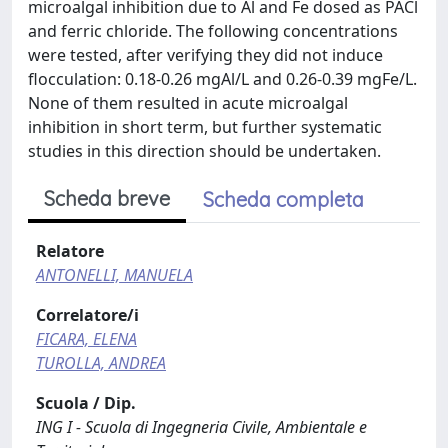
microalgal inhibition due to Al and Fe dosed as PACl
and ferric chloride. The following concentrations
were tested, after verifying they did not induce
flocculation: 0.18-0.26 mgAl/L and 0.26-0.39 mgFe/L.
None of them resulted in acute microalgal
inhibition in short term, but further systematic
studies in this direction should be undertaken.
Scheda breve
Scheda completa
Relatore
ANTONELLI, MANUELA
Correlatore/i
FICARA, ELENA
TUROLLA, ANDREA
Scuola / Dip.
ING I - Scuola di Ingegneria Civile, Ambientale e