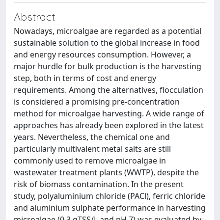
Abstract
Nowadays, microalgae are regarded as a potential
sustainable solution to the global increase in food
and energy resources consumption. However, a
major hurdle for bulk production is the harvesting
step, both in terms of cost and energy
requirements. Among the alternatives, flocculation
is considered a promising pre-concentration
method for microalgae harvesting. A wide range of
approaches has already been explored in the latest
years. Nevertheless, the chemical one and
particularly multivalent metal salts are still
commonly used to remove microalgae in
wastewater treatment plants (WWTP), despite the
risk of biomass contamination. In the present
study, polyaluminium chloride (PACl), ferric chloride
and aluminium sulphate performance in harvesting
microalgae (0.3 gTSS/L and pH 7) was evaluated by