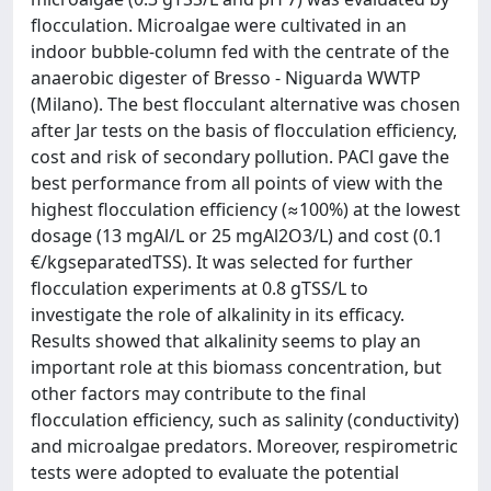
flocculation. Microalgae were cultivated in an
indoor bubble-column fed with the centrate of the
anaerobic digester of Bresso - Niguarda WWTP
(Milano). The best flocculant alternative was chosen
after Jar tests on the basis of flocculation efficiency,
cost and risk of secondary pollution. PACl gave the
best performance from all points of view with the
highest flocculation efficiency (≈100%) at the lowest
dosage (13 mgAl/L or 25 mgAl2O3/L) and cost (0.1
€/kgseparatedTSS). It was selected for further
flocculation experiments at 0.8 gTSS/L to
investigate the role of alkalinity in its efficacy.
Results showed that alkalinity seems to play an
important role at this biomass concentration, but
other factors may contribute to the final
flocculation efficiency, such as salinity (conductivity)
and microalgae predators. Moreover, respirometric
tests were adopted to evaluate the potential