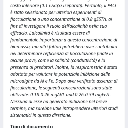
costo inferiore (0.1 €/kgSSTseparati). Pertanto, il PACl
è stato selezionato per ulteriori esperimenti di
flocculazione a una concentrazione di 0.8 gSST/L al
fine di investigare il ruolo dell’alcalinità nella sua
efficacia. L’alcalinità è risultata essere di
fondamentale importanza a questa concentrazione di
biomassa, ma altri fattori potrebbero aver contribuito
nel determinare l’efficienza di flocculazione finale in
alcune prove, come la salinità (conduttività) e la
presenza di predatori. Inoltre, la respirometria è stata
adottata per valutare la potenziale inibizione delle
microalghe da Al e Fe. Dopo aver verificato assenza di
flocculazione, le seguenti concentrazioni sono state
utilizzate: 0.18-0.26 mgAl/L and 0.26-0.39 mgFe/L.
Nessuna di esse ha generato inibizione nel breve
termine, ma sarebbe utile intraprendere ulteriori studi
sistematici in questa direzione.
Tipo di documento