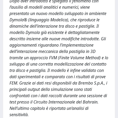
Dopo aver introdotto e spiegato il fenomeno con
l’ausilio di modelli analitici e numerici, viene
presentato un nuovo modello sviluppato in ambiente
Dymola® (linguaggio Modelica), che riproduce le
dinamiche dell’interazione tra disco e pastiglie. Il
modello Dymola già esistente è dettagliatamente
descritto insieme alle nuove modifiche introdotte. Gli
aggiornamenti riguardano l’implementazione
dell’interazione meccanica della pastiglia in 3D
tramite un approccio FVM (Finite Volume Method) e lo
sviluppo di una corretta modellizzazione del contatto
tra disco e pastiglia. Il modello è infine validato con
dati sperimentali e comparato con i risultati di prove
FEM. Grazie ai dati resi disponibili da Brembo S.p.A., i
principali output della simulazione sono stati
confrontati con i dati raccolti durante una sessione di
test presso il Circuito Internazionale del Bahrain.
Nell’ultimo capitolo è riportata un’analisi di
sensitività.