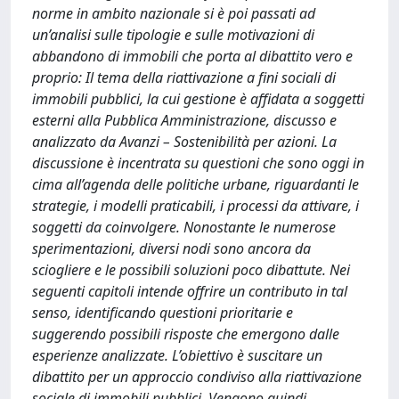
norme in ambito nazionale si è poi passati ad
un’analisi sulle tipologie e sulle motivazioni di
abbandono di immobili che porta al dibattito vero e
proprio: Il tema della riattivazione a fini sociali di
immobili pubblici, la cui gestione è affidata a soggetti
esterni alla Pubblica Amministrazione, discusso e
analizzato da Avanzi – Sostenibilità per azioni. La
discussione è incentrata su questioni che sono oggi in
cima all’agenda delle politiche urbane, riguardanti le
strategie, i modelli praticabili, i processi da attivare, i
soggetti da coinvolgere. Nonostante le numerose
sperimentazioni, diversi nodi sono ancora da
sciogliere e le possibili soluzioni poco dibattute. Nei
seguenti capitoli intende offrire un contributo in tal
senso, identificando questioni prioritarie e
suggerendo possibili risposte che emergono dalle
esperienze analizzate. L’obiettivo è suscitare un
dibattito per un approccio condiviso alla riattivazione
sociale di immobili pubblici. Vengono quindi