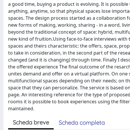
a good time, buying a product is evolving. It is possibl
anything, anytime, so that physical spaces lose importa
spaces. The design process started as a collaboration f
new forms of making, working, sharing - in a word, liv
beyond the traditional concept of space: hybrid, multifun
new kind of fruition.Using face-to-face interviews with 
spaces and theirs characteristic: the offers, space, pro
to take in consideration, in the second part of the rese
changed (and it is changing) through time. Finally I des
the offered experience The final outcome of the resarch 
unites demand and offer on a virtual platform. On one s
multifunctional spaces depending on their needs; on the 
space that they can personalize. The service is based o
page. An interesting reference for the type of proposed
rooms it is possible to book experiences using the filt
maintained.
Scheda breve
Scheda completa