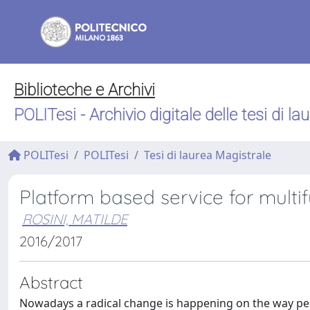
Biblioteche e Archivi
POLITesi - Archivio digitale delle tesi di la
POLITesi
POLITesi
Tesi di laurea Magistrale
Platform based service for multi
ROSINI, MATILDE
2016/2017
Abstract
Nowadays a radical change is happening on the way peop