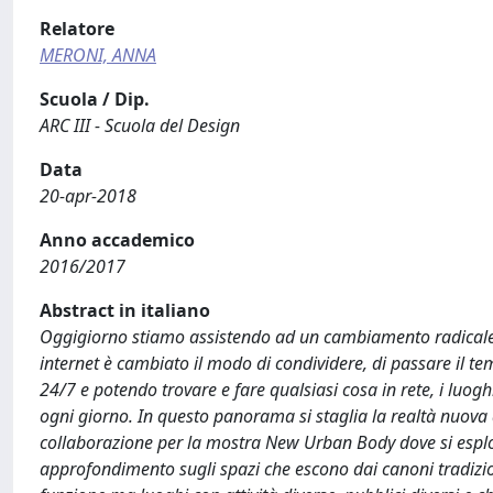
Relatore
MERONI, ANNA
Scuola / Dip.
ARC III - Scuola del Design
Data
20-apr-2018
Anno accademico
2016/2017
Abstract in italiano
Oggigiorno stiamo assistendo ad un cambiamento radicale ne
internet è cambiato il modo di condividere, di passare il te
24/7 e potendo trovare e fare qualsiasi cosa in rete, i luog
ogni giorno. In questo panorama si staglia la realtà nuova 
collaborazione per la mostra New Urban Body dove si esplora
approfondimento sugli spazi che escono dai canoni tradizion