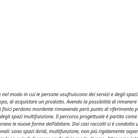
l modo in cui le persone usufruiscono dei servizi e degli spazi
mpo, di acquistare un prodotto. Avendo la possibilità di rimanere
hi fisici perdono mordente rimanendo però punto di riferimento pe
degli spazi multifunzione. Il percorso progettuale è partito come
no le nuove forme dell’abitare. Dai casi raccolti si è condotto 
ali: sono spazi ibridi, multifunzione, non più rigidamente separ