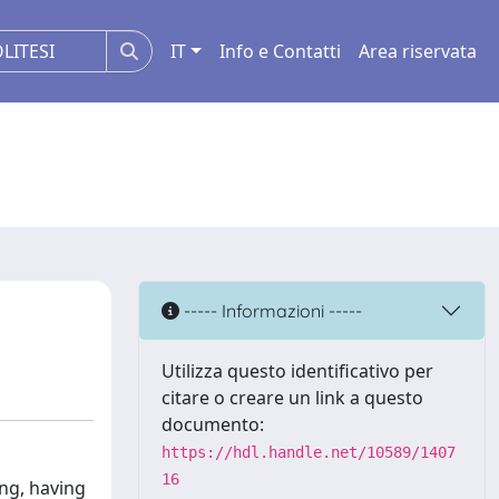
IT
Info e Contatti
Area riservata
----- Informazioni -----
Utilizza questo identificativo per
citare o creare un link a questo
documento:
https://hdl.handle.net/10589/1407
16
ing, having