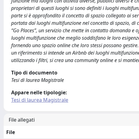
funzione ma luoghi con attività diverse, pubblici diversi e c
proprietari di questi luoghi si sono definiti i luoghi multifun
parte si è approfondito il concetto di spazio collegato ai ser
portata dai luoghi multifunzione nel concetto di spazio, di 
“Go Places”, un servizio che mette in contatto domanda e off
luoghi multifunzione che meglio soddisfano le loro esigenze e 
fornendo uno spazio online che loro stessi possano gestire. L
un riferimento si intende un Airbnb dei luoghi multifunzion
utilizzando i filtri, si crea una community online e si manti
Tipo di documento
Tesi di laurea Magistrale
Appare nelle tipologie:
Tesi di laurea Magistrale
File allegati
File