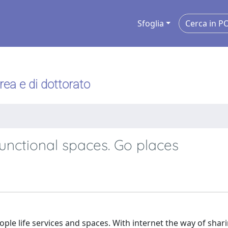
Sfoglia
urea e di dottorato
functional spaces. Go places
le life services and spaces. With internet the way of shar