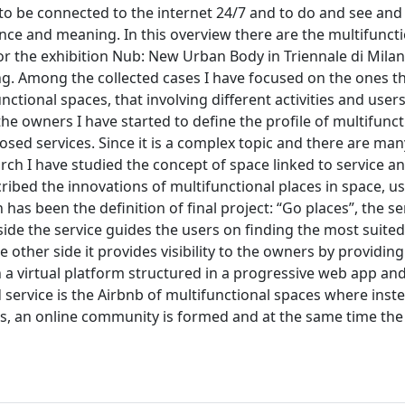
e to be connected to the internet 24/7 and to do and see and
nce and meaning. In this overview there are the multifunct
or the exhibition Nub: New Urban Body in Triennale di Mila
ing. Among the collected cases I have focused on the ones t
ctional spaces, that involving different activities and user
the owners I have started to define the profile of multifunct
posed services. Since it is a complex topic and there are man
arch I have studied the concept of space linked to service a
cribed the innovations of multifunctional places in space, u
has been the definition of final project: “Go places”, the se
ide the service guides the users on finding the most suited
other side it provides visibility to the owners by providing
n a virtual platform structured in a progressive web app an
 service is the Airbnb of multifunctional spaces where inst
ers, an online community is formed and at the same time the 