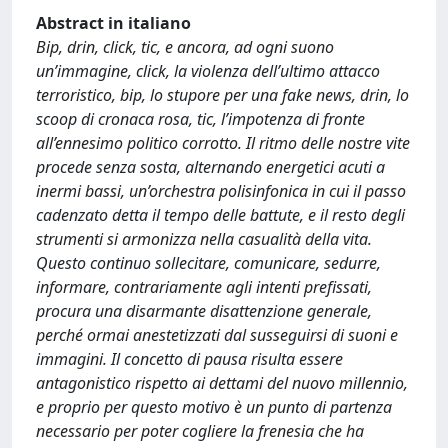
Abstract in italiano
Bip, drin, click, tic, e ancora, ad ogni suono
un’immagine, click, la violenza dell’ultimo attacco
terroristico, bip, lo stupore per una fake news, drin, lo
scoop di cronaca rosa, tic, l’impotenza di fronte
all’ennesimo politico corrotto. Il ritmo delle nostre vite
procede senza sosta, alternando energetici acuti a
inermi bassi, un’orchestra polisinfonica in cui il passo
cadenzato detta il tempo delle battute, e il resto degli
strumenti si armonizza nella casualità della vita.
Questo continuo sollecitare, comunicare, sedurre,
informare, contrariamente agli intenti prefissati,
procura una disarmante disattenzione generale,
perché ormai anestetizzati dal susseguirsi di suoni e
immagini. Il concetto di pausa risulta essere
antagonistico rispetto ai dettami del nuovo millennio,
e proprio per questo motivo è un punto di partenza
necessario per poter cogliere la frenesia che ha