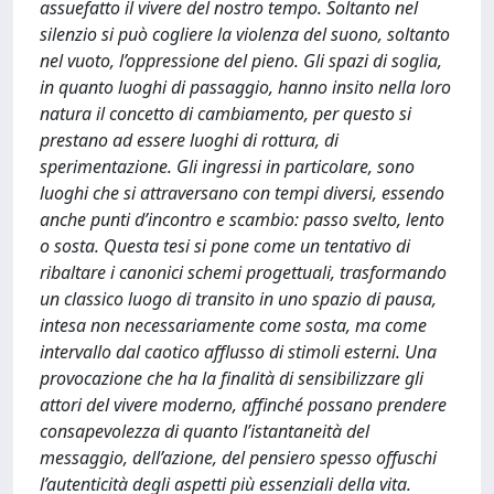
assuefatto il vivere del nostro tempo. Soltanto nel
silenzio si può cogliere la violenza del suono, soltanto
nel vuoto, l’oppressione del pieno. Gli spazi di soglia,
in quanto luoghi di passaggio, hanno insito nella loro
natura il concetto di cambiamento, per questo si
prestano ad essere luoghi di rottura, di
sperimentazione. Gli ingressi in particolare, sono
luoghi che si attraversano con tempi diversi, essendo
anche punti d’incontro e scambio: passo svelto, lento
o sosta. Questa tesi si pone come un tentativo di
ribaltare i canonici schemi progettuali, trasformando
un classico luogo di transito in uno spazio di pausa,
intesa non necessariamente come sosta, ma come
intervallo dal caotico afflusso di stimoli esterni. Una
provocazione che ha la finalità di sensibilizzare gli
attori del vivere moderno, affinché possano prendere
consapevolezza di quanto l’istantaneità del
messaggio, dell’azione, del pensiero spesso offuschi
l’autenticità degli aspetti più essenziali della vita.