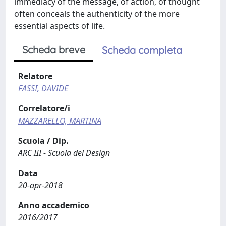
immediacy of the message, of action, of thought
often conceals the authenticity of the more
essential aspects of life.
Scheda breve
Scheda completa
Relatore
FASSI, DAVIDE
Correlatore/i
MAZZARELLO, MARTINA
Scuola / Dip.
ARC III - Scuola del Design
Data
20-apr-2018
Anno accademico
2016/2017