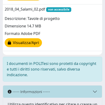
2018_04_Salami_02.pdf
non accessibile
Descrizione: Tavole di progetto
Dimensione 14.7 MB
Formato Adobe PDF
Visualizza/Apri
I documenti in POLITesi sono protetti da copyright
e tutti i diritti sono riservati, salvo diversa
indicazione.
----- Informazioni -----
Utilizza questo identificativo per citare o creare un