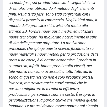
seconda fase, sui prodotti sono stati eseguiti dei test
di simulazione, utilizzando il metodo degli elementi
finiti. Nella terza fase, sono stati confrontati con i
dispositivi protesici in commercio. Negli ultimi anni, il
mondo della protesica si è avvicinato molto alla
stampa 3D. Fornire nuovi ausili medici ed utilizzare
nuove tecnologie, ha migliorato notevolmente lo stile
di vita delle persone amputate. La motivazione
principale, che spinge questa ricerca, focalizzata su
nuovi materiali e nuovi metodi per la produzione delle
protesi da corsa, è di natura economica. I prodotti in
commercio, infatti, hanno prezzi molto elevati, per
tale motivo non sono accessibili a tutti. Tuttavia, lo
scopo di questa ricerca non è solo produrre protesi
low cost, ma trovare anche nuovi metodi che le
possano migliorare in termini di efficienza,
producibilità, personalizzazione e costo. È proprio la
personalizzazione la parola chiave che motiva questa
indagine. Le protesi devono assecondare ogni singolo