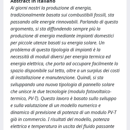
Abstract in italiano
Ai giorni nostri la produzione di energia,
tradizionalmente basata sui combustibili fossili, sta
passando alle energie rinnovabili. Parlando di questo
argomento, si sta diffondendo sempre più la
produzione di energia mediante impianti domestici
per piccole utenze basati su energia solare. Un
problema di questa tipologia di impianti è la
necessità di moduli diversi per energia termica ed
energia elettrica, che porta ad occupare facilmente lo
spazio disponibile sul tetto, oltre a un surplus dei costi
di installazione e manutenzione. Quindi, si sta
sviluppando una nuova tipologia di pannello solare
che unisce le due tecnologie (modulo fotovoltaico-
termico, PV-T). Questo lavoro è basato sullo sviluppo
e sulla valutazione di un modello numerico e
dinamico di previsione di potenza di un modulo PV-T
già in commercio. I risultati del modello, potenza
elettrica e temperatura in uscita del fluido passante