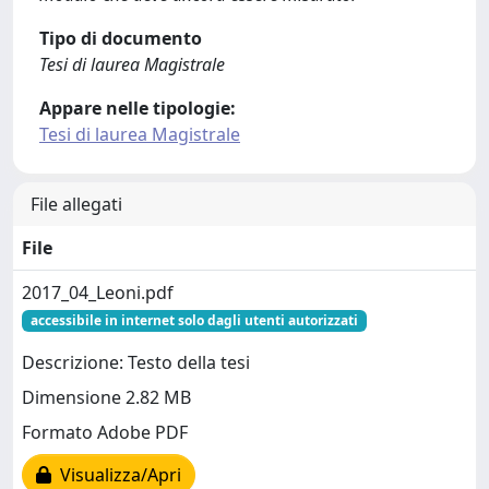
Tipo di documento
Tesi di laurea Magistrale
Appare nelle tipologie:
Tesi di laurea Magistrale
File allegati
File
2017_04_Leoni.pdf
accessibile in internet solo dagli utenti autorizzati
Descrizione: Testo della tesi
Dimensione 2.82 MB
Formato Adobe PDF
Visualizza/Apri