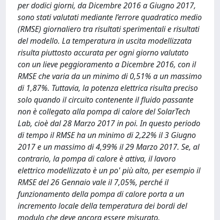
per dodici giorni, da Dicembre 2016 a Giugno 2017,
sono stati valutati mediante l’errore quadratico medio
(RMSE) giornaliero tra risultati sperimentali e risultati
del modello. La temperatura in uscita modellizzata
risulta piuttosto accurata per ogni giorno valutato
con un lieve peggioramento a Dicembre 2016, con il
RMSE che varia da un minimo di 0,51% a un massimo
di 1,87%. Tuttavia, la potenza elettrica risulta preciso
solo quando il circuito contenente il fluido passante
non è collegato alla pompa di calore del SolarTech
Lab, cioè dal 28 Marzo 2017 in poi. In questo periodo
di tempo il RMSE ha un minimo di 2,22% il 3 Giugno
2017 e un massimo di 4,99% il 29 Marzo 2017. Se, al
contrario, la pompa di calore è attiva, il lavoro
elettrico modellizzato è un po' più alto, per esempio il
RMSE del 26 Gennaio vale il 7,05%, perché il
funzionamento della pompa di calore porta a un
incremento locale della temperatura dei bordi del
modulo che deve ancora essere misurato.