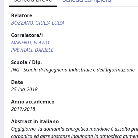
Relatore
BOZZANO, GIULIA LUISA
Correlatore/i
MANENTI, FLAVIO
PREVITALI, DANIELE
Scuola / Dip.
ING - Scuola di Ingegneria Industriale e dell'Informazione
Data
25-lug-2018
Anno accademico
2017/2018
Abstract in italiano
Oggigiorno, la domanda energetica mondiale è assolta princ
carbonica ed altre sostanze inquinanti in atmosfera aumenta