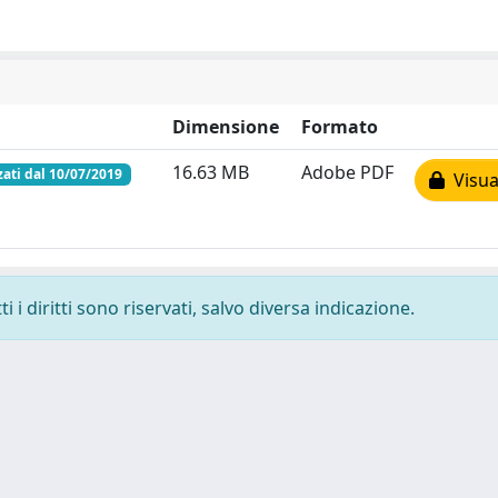
Dimensione
Formato
16.63 MB
Adobe PDF
zati dal 10/07/2019
Visual
 i diritti sono riservati, salvo diversa indicazione.