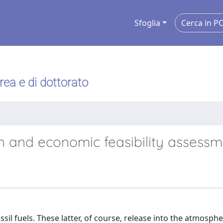
Sfoglia
urea e di dottorato
gn and economic feasibility assess
l fuels. These latter, of course, release into the atmosph