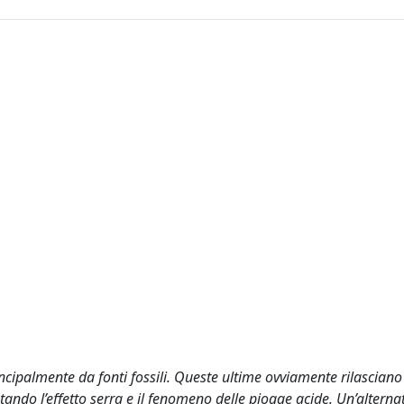
ipalmente da fonti fossili. Queste ultime ovviamente rilasciano
ndo l’effetto serra e il fenomeno delle piogge acide. Un’alternat