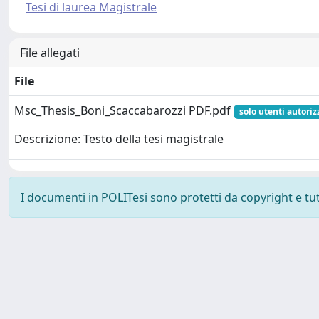
Tesi di laurea Magistrale
File allegati
File
Msc_Thesis_Boni_Scaccabarozzi PDF.pdf
solo utenti autoriz
Descrizione: Testo della tesi magistrale
I documenti in POLITesi sono protetti da copyright e tutti