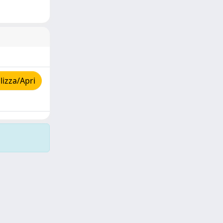
izza/Apri