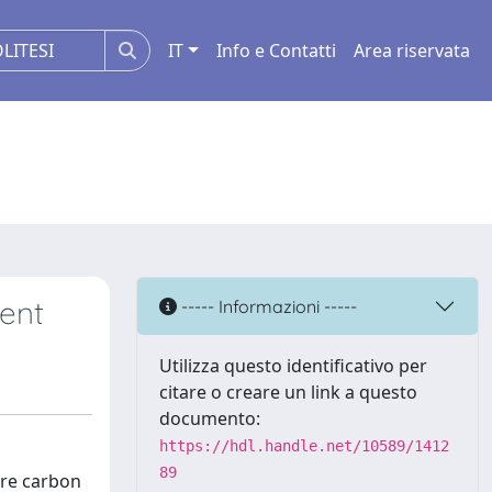
IT
Info e Contatti
Area riservata
ment
----- Informazioni -----
Utilizza questo identificativo per
citare o creare un link a questo
documento:
https://hdl.handle.net/10589/1412
89
ere carbon