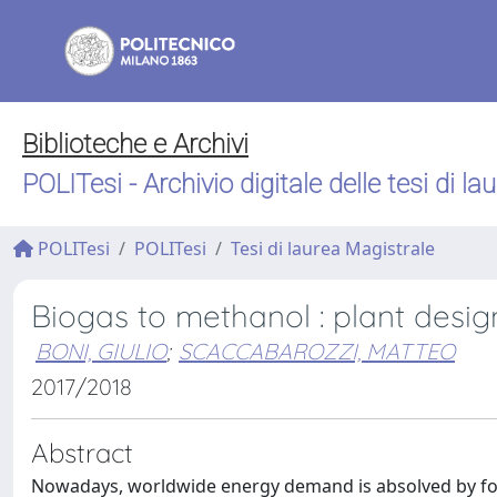
Biblioteche e Archivi
POLITesi - Archivio digitale delle tesi di la
POLITesi
POLITesi
Tesi di laurea Magistrale
Biogas to methanol : plant desi
BONI, GIULIO
;
SCACCABAROZZI, MATTEO
2017/2018
Abstract
Nowadays, worldwide energy demand is absolved by fossi