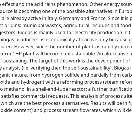
e effect and the acid rains phenomenon. Other energy sou
ource is becoming one of the possible alternatives in Europ
are already active in Italy, Germany and France. Since it is
t origins: municipal wastes, agricultural residues and foo
gestors. Biogas is mainly used for electricity production in
 biogas producers, is economically attractive only because
ated. However, since the number of plants is rapidly increa
-term CHP plant will become unsustainable. An alternative u
lf-sustaining. The target of this work is the development of
alysis (i.e. verifying then the self-sustainability). Biogas i
anic nature, from hydrogen sulfide and partially from carb
oxide and hydrogen) with a reforming process (steam refo
 methanol in a shell-and-tube reactor; a further purificatio
satisfies commercial requests. This analysis of process alte
ich are the best process alternatives. Results will be in f
dioxide content) and process stream flowrates, which will d