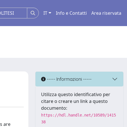
IT
Info e Contatti
Area riservata
----- Informazioni -----
Utilizza questo identificativo per
citare o creare un link a questo
documento:
https://hdl.handle.net/10589/1415
38
s are