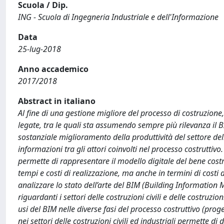
Scuola / Dip.
ING - Scuola di Ingegneria Industriale e dell'Informazione
Data
25-lug-2018
Anno accademico
2017/2018
Abstract in italiano
Al fine di una gestione migliore del processo di costruzione
legate, tra le quali sta assumendo sempre più rilevanza il
sostanziale miglioramento della produttività del settore delle
informazioni tra gli attori coinvolti nel processo costrutt
permette di rappresentare il modello digitale del bene costru
tempi e costi di realizzazione, ma anche in termini di costi 
analizzare lo stato dell’arte del BIM (Building Information M
riguardanti i settori delle costruzioni civili e delle costruzio
usi del BIM nelle diverse fasi del processo costruttivo (proge
nei settori delle costruzioni civili ed industriali permette di d