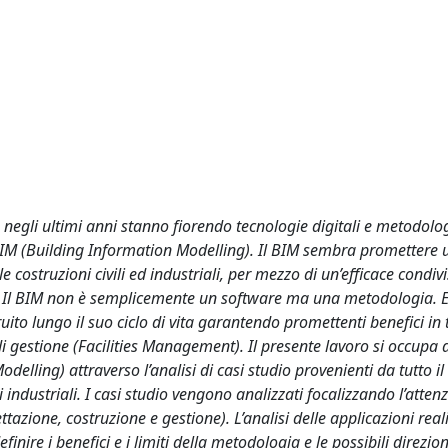
, negli ultimi anni stanno fiorendo tecnologie digitali e metodolo
 BIM (Building Information Modelling). Il BIM sembra promettere 
 costruzioni civili ed industriali, per mezzo di un’efficace condiv
ivo. Il BIM non è semplicemente un software ma una metodologia. 
ito lungo il suo ciclo di vita garantendo promettenti benefici in 
di gestione (Facilities Management). Il presente lavoro si occupa 
odelling) attraverso l’analisi di casi studio provenienti da tutto 
ni industriali. I casi studio vengono analizzati focalizzando l’atten
ttazione, costruzione e gestione). L’analisi delle applicazioni real
efinire i benefici e i limiti della metodologia e le possibili direzion