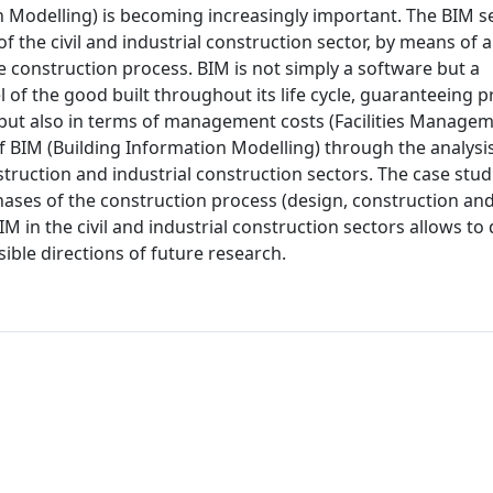
n Modelling) is becoming increasingly important. The BIM 
 the civil and industrial construction sector, by means of a
e construction process. BIM is not simply a software but a
l of the good built throughout its life cycle, guaranteeing 
 but also in terms of management costs (Facilities Managem
of BIM (Building Information Modelling) through the analysi
struction and industrial construction sectors. The case stud
hases of the construction process (design, construction an
M in the civil and industrial construction sectors allows to 
ible directions of future research.