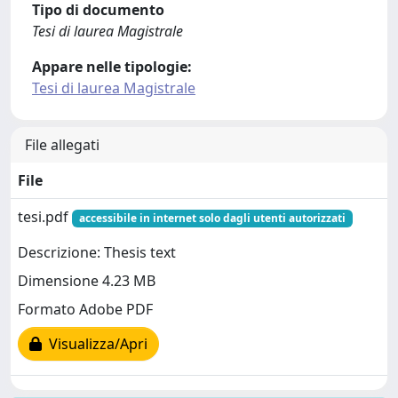
Tipo di documento
Tesi di laurea Magistrale
Appare nelle tipologie:
Tesi di laurea Magistrale
File allegati
File
tesi.pdf
accessibile in internet solo dagli utenti autorizzati
Descrizione: Thesis text
Dimensione 4.23 MB
Formato Adobe PDF
Visualizza/Apri