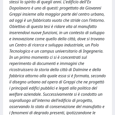
stessi lo spirito di quegli anni. L'edificio dell'Ex
Dopolavoro è uno di questi: progettato da Giovanni
Greppi insieme alla maggior parte del centro urbano,
ad oggi è un fabbricato vuoto che stride con l’intorno.
Obiettivo di questa tesi è ridare vita al manufatto
inserendovi nuove funzioni, in un contesto di sviluppo
e innovazione come quello della città, dove si trovano
un Centro di ricerca e sviluppo industriale, un Polo
Tecnologico e un campus universitario di Ingegneria.
In un primo momento ci si è concentrati sul
reperimento di documenti e immagini che
ricostruissero la storia della città di Dalmine e della
fabbrica attorno alla quale essa si è formata, secondo
il disegno urbano ad opera di Greppi che ne progettò
i principali edifici pubblici e legati alla politica del
welfare aziendale. Successivamente si è condotto un
sopralluogo all'interno dell'edificio di progetto,
osservando lo stato di conservazione del manufatto e
i fenomeni di degrado presenti, ipotizzandone le