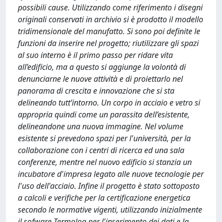
possibili cause. Utilizzando come riferimento i disegni
originali conservati in archivio si è prodotto il modello
tridimensionale del manufatto. Si sono poi definite le
funzioni da inserire nel progetto; riutilizzare gli spazi
al suo interno è il primo passo per ridare vita
all’edificio, ma a questo si aggiunge la volontà di
denunciarne le nuove attività e di proiettarlo nel
panorama di crescita e innovazione che si sta
delineando tutt’intorno. Un corpo in acciaio e vetro si
appropria quindi come un parassita dell’esistente,
delineandone una nuova immagine. Nel volume
esistente si prevedono spazi per l'università, per la
collaborazione con i centri di ricerca ed una sala
conferenze, mentre nel nuovo edificio si stanzia un
incubatore d'impresa legato alle nuove tecnologie per
l'uso dell'acciaio. Infine il progetto è stato sottoposto
a calcoli e verifiche per la certificazione energetica
secondo le normative vigenti, utilizzando inizialmente
il sofware Termolog per l'inserimento dei dati e la