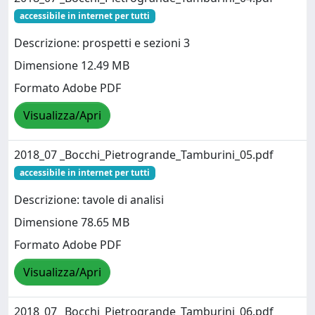
accessibile in internet per tutti
Descrizione: prospetti e sezioni 3
Dimensione 12.49 MB
Formato Adobe PDF
Visualizza/Apri
2018_07 _Bocchi_Pietrogrande_Tamburini_05.pdf
accessibile in internet per tutti
Descrizione: tavole di analisi
Dimensione 78.65 MB
Formato Adobe PDF
Visualizza/Apri
2018_07 _Bocchi_Pietrogrande_Tamburini_06.pdf