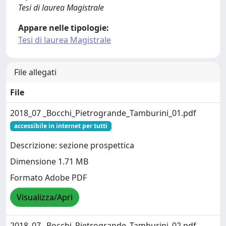
Tesi di laurea Magistrale
Appare nelle tipologie:
Tesi di laurea Magistrale
File allegati
File
2018_07 _Bocchi_Pietrogrande_Tamburini_01.pdf
accessibile in internet per tutti
Descrizione: sezione prospettica
Dimensione 1.71 MB
Formato Adobe PDF
Visualizza/Apri
2018_07 _Bocchi_Pietrogrande_Tamburini_02.pdf