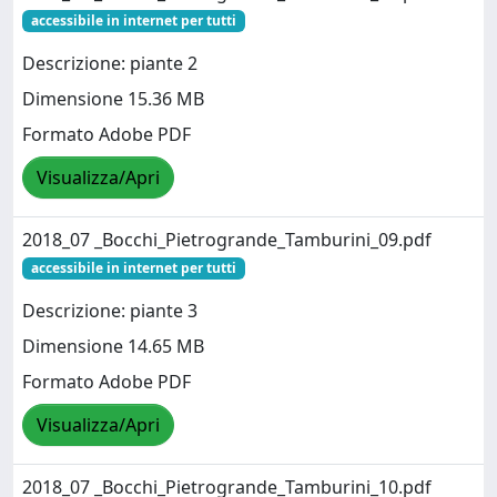
accessibile in internet per tutti
Descrizione: piante 2
Dimensione 15.36 MB
Formato Adobe PDF
Visualizza/Apri
2018_07 _Bocchi_Pietrogrande_Tamburini_09.pdf
accessibile in internet per tutti
Descrizione: piante 3
Dimensione 14.65 MB
Formato Adobe PDF
Visualizza/Apri
2018_07 _Bocchi_Pietrogrande_Tamburini_10.pdf