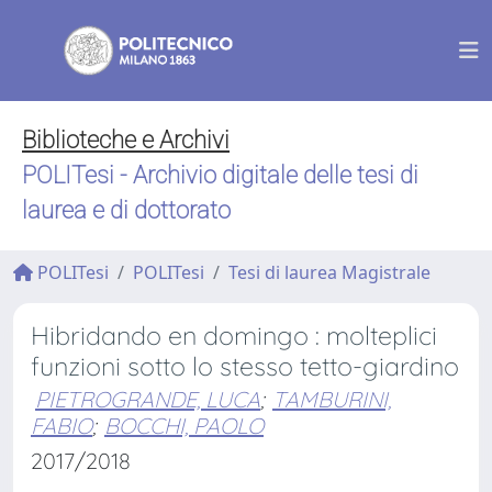
Biblioteche e Archivi
POLITesi - Archivio digitale delle tesi di
laurea e di dottorato
POLITesi
POLITesi
Tesi di laurea Magistrale
Hibridando en domingo : molteplici
funzioni sotto lo stesso tetto-giardino
PIETROGRANDE, LUCA
;
TAMBURINI,
FABIO
;
BOCCHI, PAOLO
2017/2018