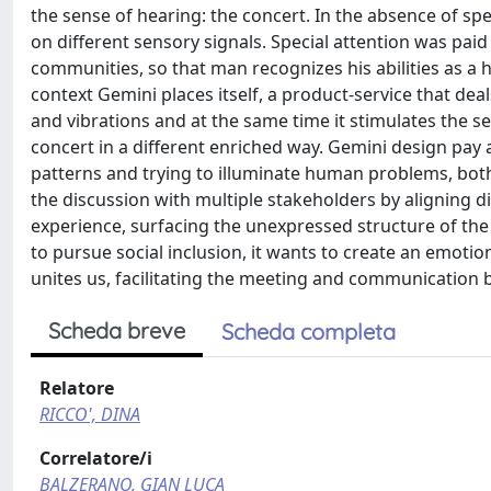
the sense of hearing: the concert. In the absence of sp
on different sensory signals. Special attention was paid
communities, so that man recognizes his abilities as a 
context Gemini places itself, a product-service that dea
and vibrations and at the same time it stimulates the s
concert in a different enriched way. Gemini design pay 
patterns and trying to illuminate human problems, bot
the discussion with multiple stakeholders by aligning 
experience, surfacing the unexpressed structure of the
to pursue social inclusion, it wants to create an emotio
unites us, facilitating the meeting and communication
Scheda breve
Scheda completa
Relatore
RICCO', DINA
Correlatore/i
BALZERANO, GIAN LUCA