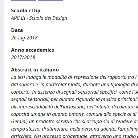
Scuola / Dip.
ARC III - Scuola del Design
Data
26-lug-2018
Anno accademico
2017/2018
Abstract in italiano
La tesi indaga le modalità di espressione del rapporto tra 
dal sonoro e, in particolar modo, durante una tipologia di e
concerto. In assenza di segnali sensoriali specifici, come l
segnali sensoriali; per quanto riguarda la musica principalme
all’imprescindibilità dell’inclusione, nell’intento di colmar
capacità umane in quanto umane, comuni alla specie al di là
Gemini, un prodotto-servizio che si occupa sia di rendere acc
tempo stesso, di stimolare, nella persona udente, l’ampliame
arricchita. Nel processo progettuale, attraverso uno studio 