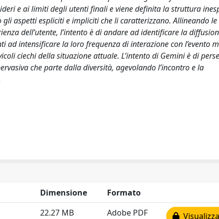
ri e ai limiti degli utenti finali e viene definita la struttura ine
i aspetti espliciti e impliciti che li caratterizzano. Allineando le
enza dell’utente, l’intento è di andare ad identificare la diffusio
nti ad intensificare la loro frequenza di interazione con l’evento m
oli ciechi della situazione attuale. L’intento di Gemini è di pers
rvasiva che parte dalla diversità, agevolando l’incontro e la
.
Dimensione
Formato
22.27 MB
Adobe PDF
Visualizza