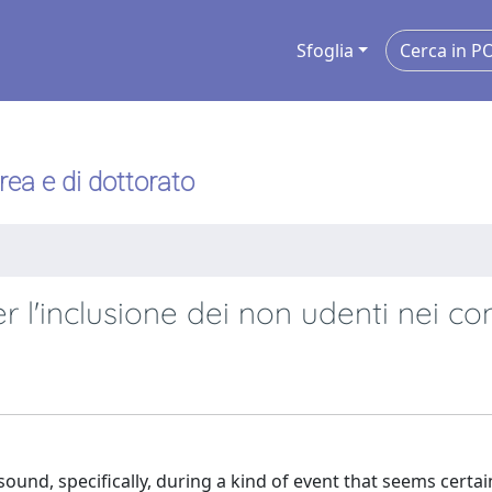
Sfoglia
urea e di dottorato
r l'inclusione dei non udenti nei co
ound, specifically, during a kind of event that seems certai