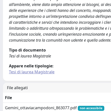
all’ambiente, viene data ampia attenzione ai bisogni, ai deside
delle esperienze che i clienti hanno del concerto, mappando gl
prospettive intorno a un’interpretazione condivisa dell’esperi
di caratteristiche e servizi che intendono incoraggiare i clie
limitando o addirittura oltrepassando le problematiche e i vic
l’inclusione sociale, creando un’esperienza emozionante e pe
comunicazione tra la comunità non udente e quella udente
Tipo di documento
Tesi di laurea Magistrale
Appare nelle tipologie:
Tesi di laurea Magistrale
File allegati
File
Gemini_ottaviacampodoni_863077.pdf
non accessibile