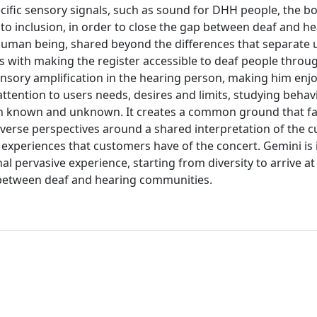
ecific sensory signals, such as sound for DHH people, the 
 to inclusion, in order to close the gap between deaf and h
human being, shared beyond the differences that separate us
ls with making the register accessible to deaf people throug
ensory amplification in the hearing person, making him enjo
attention to users needs, desires and limits, studying behav
h known and unknown. It creates a common ground that fac
diverse perspectives around a shared interpretation of the 
 experiences that customers have of the concert. Gemini is
nal pervasive experience, starting from diversity to arrive a
 between deaf and hearing communities.