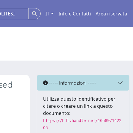
IT
Info e Contatti
Area riservata
used
----- Informazioni -----
Utilizza questo identificativo per
citare o creare un link a questo
documento:
https://hdl.handle.net/10589/1422
05