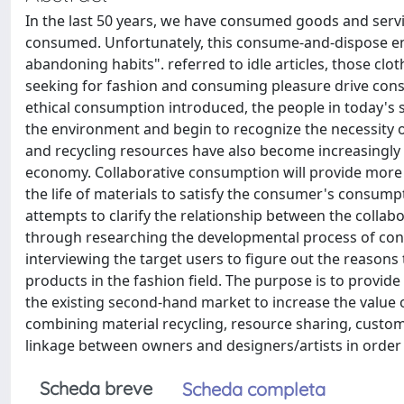
In the last 50 years, we have consumed goods and serv
consumed. Unfortunately, this consume-and-dispose engi
abandoning habits". referred to idle articles, those clot
seeking for fashion and consuming pleasure drive cons
ethical consumption introduced, the people in today's 
the environment and begin to recognize the necessity 
and recycling resources have also become increasingly p
economy. Collaborative consumption will provide more po
the life of materials to satisfy the consumer's consumpt
attempts to clarify the relationship between the coll
through researching the developmental process of cons
interviewing the target users to figure out the reaso
products in the fashion field. The purpose is to provid
the existing second-hand market to increase the value 
combining material recycling, resource sharing, customi
linkage between owners and designers/artists in order
Scheda breve
Scheda completa