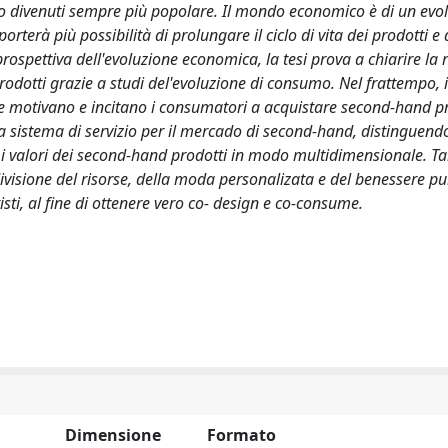
sono divenuti sempre più popolare. Il mondo economico è di un evo
terà più possibilità di prolungare il ciclo di vita dei prodotti e 
rospettiva dell'evoluzione economica, la tesi prova a chiarire la 
rodotti grazie a studi del'evoluzione di consumo. Nel frattempo
che motivano e incitano i consumatori a acquistare second-hand pr
va sistema di servizio per il mercado di second-hand, distinguend
i valori dei second-hand prodotti in modo multidimensionale. Tal
divisione del risorse, della moda personalizata e del benessere pu
sti, al fine di ottenere vero co- design e co-consume.
Dimensione
Formato