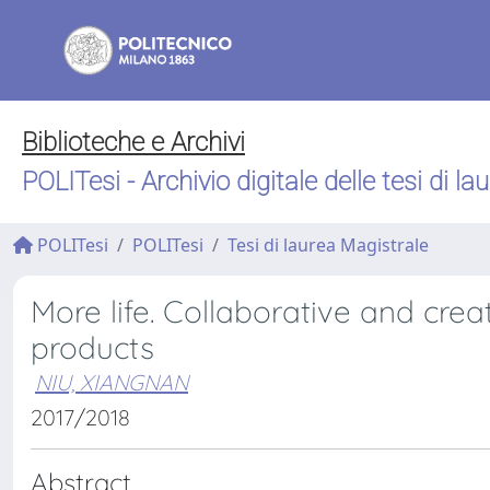
Biblioteche e Archivi
POLITesi - Archivio digitale delle tesi di la
POLITesi
POLITesi
Tesi di laurea Magistrale
More life. Collaborative and crea
products
NIU, XIANGNAN
2017/2018
Abstract