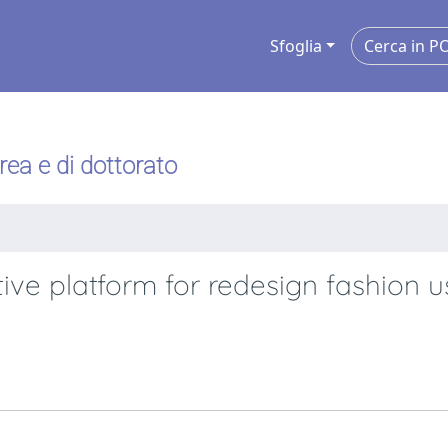
Sfoglia
urea e di dottorato
tive platform for redesign fashion 