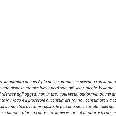
zi, la quantità di quei è più della somma che avevano consumato
-and-dispose motore funzionerà solo più velocimente. Viviamo 
riferisce agli oggetti non in uso, quei vestiti addormentati nel 
nte la moda e il piacevole di consumare fanno i consumatori a 
el consumo etico aveva proposto, le persona nella società odierna
e e hanno inziato a conoscere la necessarietà di ridurre il cons