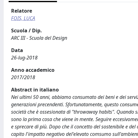
Relatore
FOIS, LUCA
Scuola / Dip.
ARC III - Scuola del Design
Data
26-lug-2018
Anno accademico
2017/2018
Abstract in italiano
Nei ultimi 50 anni, abbiamo consumato dei beni e dei servi
generazioni precendenti. Sfortunatamente, questo consume
società che è ossesionata di "throwaway habits". Quando si 
sono la prima cosa che viene in mente. Seguire eccesivome
e sprecare di più. Dopo che il concetto del sostenibile e d
capito l'impatto negativo del'elevato comsumo sull'ambient