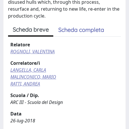
disused hulls which, through this process,
resurface and, returning to new life, re-enter in the
production cycle.
Scheda breve
Scheda completa
Relatore
ROGNOLI, VALENTINA
Correlatore/i
LANGELLA, CARLA
MALINCONICO, MARIO
RATTI, ANDREA
Scuola / Dip.
ARC III - Scuola del Design
Data
26-lug-2018