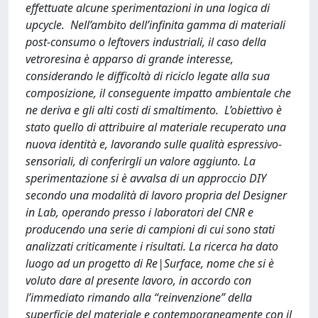
effettuate alcune sperimentazioni in una logica di
upcycle. Nell’ambito dell’infinita gamma di materiali
post-consumo o leftovers industriali, il caso della
vetroresina è apparso di grande interesse,
considerando le difficoltà di riciclo legate alla sua
composizione, il conseguente impatto ambientale che
ne deriva e gli alti costi di smaltimento. L’obiettivo è
stato quello di attribuire al materiale recuperato una
nuova identità e, lavorando sulle qualità espressivo-
sensoriali, di conferirgli un valore aggiunto. La
sperimentazione si è avvalsa di un approccio DIY
secondo una modalità di lavoro propria del Designer
in Lab, operando presso i laboratori del CNR e
producendo una serie di campioni di cui sono stati
analizzati criticamente i risultati. La ricerca ha dato
luogo ad un progetto di Re|Surface, nome che si è
voluto dare al presente lavoro, in accordo con
l’immediato rimando alla “reinvenzione” della
superficie del materiale e contemporaneamente con il