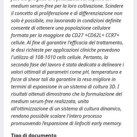
medium serum-free per la loro coltivazione. Scindere
il concetto di proliferazione e di differenziazione non
solo è possibile, ma lavorando in condizioni definite
consente di ottenere una popolazione cellulare
formata per la maggiore da CD27 +CD62L+ CCR7+
cellule. Al fine di garantire l'efficacia del trattamento,
le dosi richieste per applicazioni cliniche prevedono
l'utilizzo di 108-1010 cells cellule. Pertanto, la
seconda fase del lavoro è stata dedicata a delineare i
valori ottimali di parametri come pH, temperatura e
forze di shear tali da garantire la resa migliore in
termini di espansione in un sistema di coltura 3D. I
risultati ottenuti dimostrano che la formulazione del
medium serum-free realizzata, unita
all'ottimizzazione di un sistema di cultura dinamico,
rendono possibile scalare l'intero processo
promuovendo l’espansione di linfociti early memory.
Tipo di documento