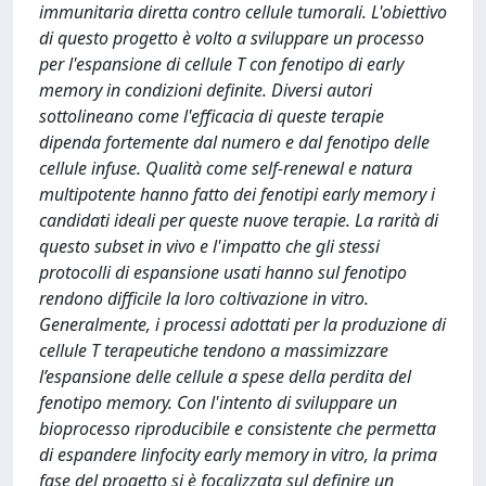
immunitaria diretta contro cellule tumorali. L'obiettivo
di questo progetto è volto a sviluppare un processo
per l'espansione di cellule T con fenotipo di early
memory in condizioni definite. Diversi autori
sottolineano come l'efficacia di queste terapie
dipenda fortemente dal numero e dal fenotipo delle
cellule infuse. Qualità come self-renewal e natura
multipotente hanno fatto dei fenotipi early memory i
candidati ideali per queste nuove terapie. La rarità di
questo subset in vivo e l'impatto che gli stessi
protocolli di espansione usati hanno sul fenotipo
rendono difficile la loro coltivazione in vitro.
Generalmente, i processi adottati per la produzione di
cellule T terapeutiche tendono a massimizzare
l’espansione delle cellule a spese della perdita del
fenotipo memory. Con l'intento di sviluppare un
bioprocesso riproducibile e consistente che permetta
di espandere linfocity early memory in vitro, la prima
fase del progetto si è focalizzata sul definire un