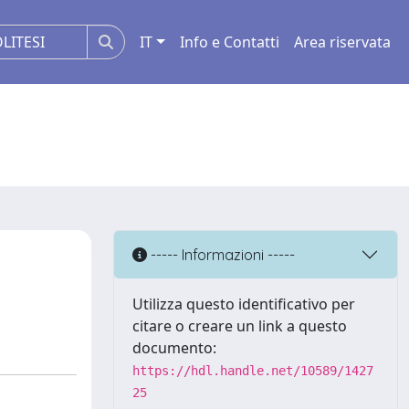
IT
Info e Contatti
Area riservata
----- Informazioni -----
Utilizza questo identificativo per
citare o creare un link a questo
documento:
https://hdl.handle.net/10589/1427
25