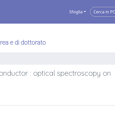
Sfoglia
urea e di dottorato
onductor : optical spectroscopy on