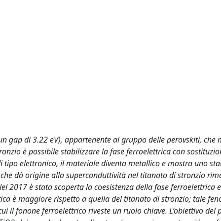
n un gap di 3.22 eV), appartenente al gruppo delle perovskiti, che
nzio è possibile stabilizzare la fase ferroelettrica con sostituzi
i tipo elettronico, il materiale diventa metallico e mostra uno sta
che dà origine alla superconduttività nel titanato di stronzio rim
el 2017 è stata scoperta la coesistenza della fase ferroelettrica e
ica è maggiore rispetto a quella del titanato di stronzio; tale f
ui il fonone ferroelettrico riveste un ruolo chiave. L’obiettivo del