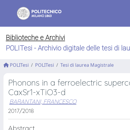
Biblioteche e Archivi
POLITesi - Archivio digitale delle tesi di la
POLITesi
POLITesi
Tesi di laurea Magistrale
Phonons in a ferroelectric superc
CaxSr1-xTiO3-d
BARANTANI, FRANCESCO
2017/2018
Abstract