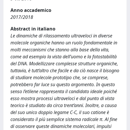
Anno accademico
2017/2018
Abstract in italiano
Le dinamiche di rilassamento ultraveloci in diverse
molecole organiche hanno un ruolo fondamentale in
molti meccanismi che stanno alla base della vita,
come ad esempio la vista dell’uomo e la fotostabilità
del DNA. Modellizzare complesse strutture organiche,
tuttavia, è tutt’altro che facile e da ciò nasce il bisogno
di studiare molecole-prototipo che, se comprese,
potrebbero far luce su questo argomento. In questo
senso l’etilene rappresenta il candidato ideale poiché
esso mostra processi ultraveloci e dal punto di vista
teorico è studiato da circa trent’anni. Inoltre, a causa
del suo unico doppio legame C-C, il suo catione è
considerato il più semplice sistema radicale π. Al ﬁne
di osservare queste dinamiche molecolari, impulsi