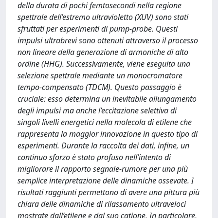
della durata di pochi femtosecondi nella regione
spettrale dell’estremo ultravioletto (XUV) sono stati
sfruttati per esperimenti di pump-probe. Questi
impulsi ultrabrevi sono ottenuti attraverso il processo
non lineare della generazione di armoniche di alto
ordine (HHG). Successivamente, viene eseguita una
selezione spettrale mediante un monocromatore
tempo-compensato (TDCM). Questo passaggio è
cruciale: esso determina un inevitabile allungamento
degli impulsi ma anche l’eccitazione selettiva di
singoli livelli energetici nella molecola di etilene che
rappresenta la maggior innovazione in questo tipo di
esperimenti. Durante la raccolta dei dati, inﬁne, un
continuo sforzo è stato profuso nell’intento di
migliorare il rapporto segnale-rumore per una più
semplice interpretazione delle dinamiche ossevate. I
risultati raggiunti permettono di avere una pittura più
chiara delle dinamiche di rilassamento ultraveloci
mostrate dall’etilene e dal suo catione. In particolare,