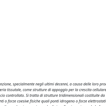
nzione, specialmente negli ultimi decenni, a causa delle loro pro
ria tissutale, come strutture di appoggio per la crescita cellular
scio controllato. Si tratta di strutture tridimensionali costituite d
i o forze coesive fisiche quali ponti idrogeno o forze elettrostati