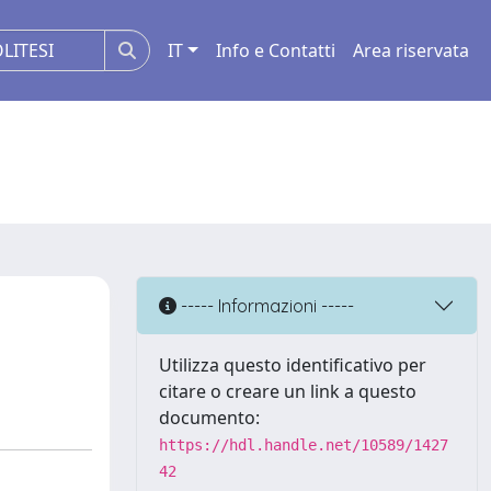
IT
Info e Contatti
Area riservata
----- Informazioni -----
Utilizza questo identificativo per
citare o creare un link a questo
documento:
https://hdl.handle.net/10589/1427
42