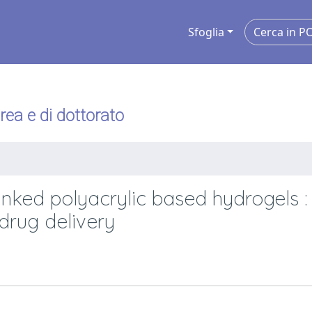
Sfoglia
urea e di dottorato
nked polyacrylic based hydrogels :
 drug delivery