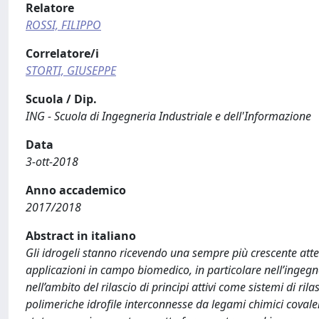
Relatore
ROSSI, FILIPPO
Correlatore/i
STORTI, GIUSEPPE
Scuola / Dip.
ING - Scuola di Ingegneria Industriale e dell'Informazione
Data
3-ott-2018
Anno accademico
2017/2018
Abstract in italiano
Gli idrogeli stanno ricevendo una sempre più crescente atte
applicazioni in campo biomedico, in particolare nell’ingegne
nell’ambito del rilascio di principi attivi come sistemi di rila
polimeriche idrofile interconnesse da legami chimici covalent