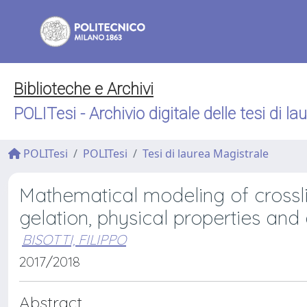
Biblioteche e Archivi
POLITesi - Archivio digitale delle tesi di la
POLITesi
POLITesi
Tesi di laurea Magistrale
Mathematical modeling of crossli
gelation, physical properties and
BISOTTI, FILIPPO
2017/2018
Abstract