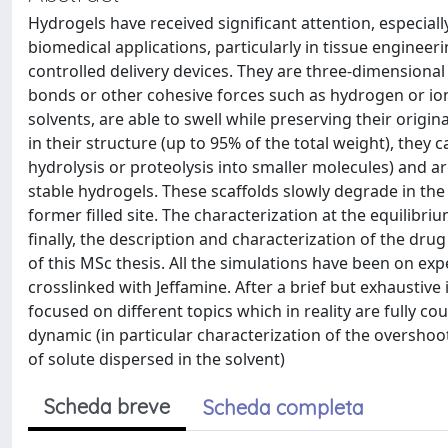
Hydrogels have received significant attention, especiall
biomedical applications, particularly in tissue engineeri
controlled delivery devices. They are three-dimensiona
bonds or other cohesive forces such as hydrogen or ioni
solvents, are able to swell while preserving their origi
in their structure (up to 95% of the total weight), they 
hydrolysis or proteolysis into smaller molecules) and a
stable hydrogels. These scaffolds slowly degrade in the
former filled site. The characterization at the equilibr
finally, the description and characterization of the dr
of this MSc thesis. All the simulations have been on e
crosslinked with Jeffamine. After a brief but exhaustive
focused on different topics which in reality are fully c
dynamic (in particular characterization of the overshoo
of solute dispersed in the solvent)
Scheda breve
Scheda completa