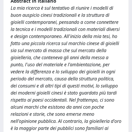
Abstract in italiano
La mia ricerca è sul tentativo di riunire i modelli di
buon auspicio cinesi tradizionali e la struttura di
gioielli contemporanei, pensando a come connettere
la tecnica e i modelli tradizionali con materiali diversi
e design contemporaneo. All'inizio della mia tesi, ho
fatto una piccola ricerca sul marchio cinese di gioielli
sia sul mercato di massa che sul mercato della
gioielleria, che conteneva gli anni della messa a
punto, l'uso del materiale e l'ambientazione, per
vedere la differenza e lo sviluppo dei gioielli in ogni
periodo del mercato, causa della struttura politica,
dei consumi e di altri tipi di questi motivi, lo sviluppo
dei moderni gioielli cinesi è stato guardato più tardi
rispetto ai paesi occidentali. Nel frattempo, ci sono
alcuni marchi che esistono da anni con poche
relazioni e storie, che sono emerse meno
nell'opinione pubblica. Al contrario, la gioielleria d'oro
è la maggior parte dei pubblici sono familiari ai