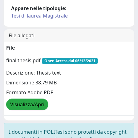
Appare nelle tipologie:
Tesi di laurea Magistrale
File allegati
File
final thesis.pdf
Open Access dal 06/12/2021
Descrizione: Thesis text
Dimensione 38.79 MB
Formato Adobe PDF
Visualizza/Apri
I documenti in POLITesi sono protetti da copyright