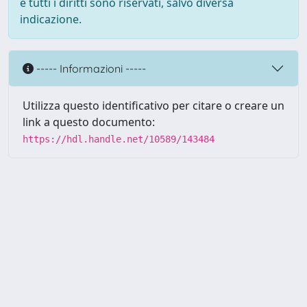
e tutti i diritti sono riservati, salvo diversa
indicazione.
----- Informazioni -----
Utilizza questo identificativo per citare o creare un
link a questo documento:
https://hdl.handle.net/10589/143484
Powered by UNITESI
-
about
UNITESI
-
Utilizzo dei cookie