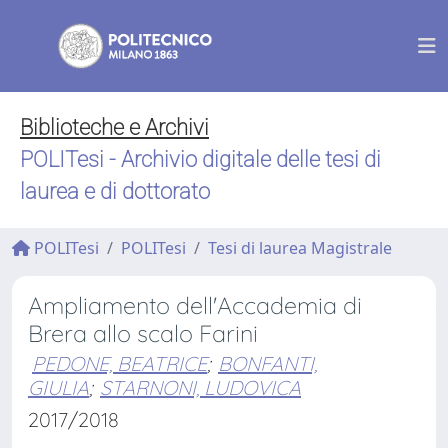
Biblioteche e Archivi
POLITesi - Archivio digitale delle tesi di
laurea e di dottorato
POLITesi
POLITesi
Tesi di laurea Magistrale
Ampliamento dell'Accademia di
Brera allo scalo Farini
PEDONE, BEATRICE
;
BONFANTI,
GIULIA
;
STARNONI, LUDOVICA
2017/2018