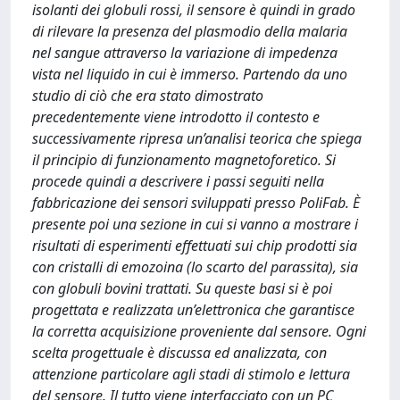
isolanti dei globuli rossi, il sensore è quindi in grado
di rilevare la presenza del plasmodio della malaria
nel sangue attraverso la variazione di impedenza
vista nel liquido in cui è immerso. Partendo da uno
studio di ciò che era stato dimostrato
precedentemente viene introdotto il contesto e
successivamente ripresa un’analisi teorica che spiega
il principio di funzionamento magnetoforetico. Si
procede quindi a descrivere i passi seguiti nella
fabbricazione dei sensori sviluppati presso PoliFab. È
presente poi una sezione in cui si vanno a mostrare i
risultati di esperimenti effettuati sui chip prodotti sia
con cristalli di emozoina (lo scarto del parassita), sia
con globuli bovini trattati. Su queste basi si è poi
progettata e realizzata un’elettronica che garantisce
la corretta acquisizione proveniente dal sensore. Ogni
scelta progettuale è discussa ed analizzata, con
attenzione particolare agli stadi di stimolo e lettura
del sensore. Il tutto viene interfacciato con un PC