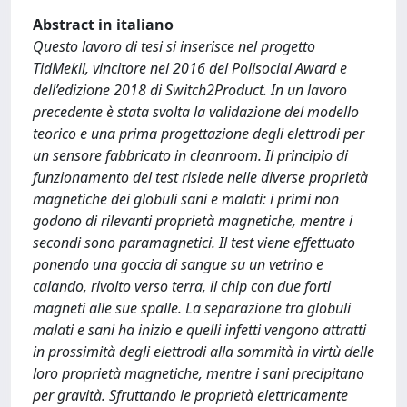
Abstract in italiano
Questo lavoro di tesi si inserisce nel progetto
TidMekii, vincitore nel 2016 del Polisocial Award e
dell’edizione 2018 di Switch2Product. In un lavoro
precedente è stata svolta la validazione del modello
teorico e una prima progettazione degli elettrodi per
un sensore fabbricato in cleanroom. Il principio di
funzionamento del test risiede nelle diverse proprietà
magnetiche dei globuli sani e malati: i primi non
godono di rilevanti proprietà magnetiche, mentre i
secondi sono paramagnetici. Il test viene effettuato
ponendo una goccia di sangue su un vetrino e
calando, rivolto verso terra, il chip con due forti
magneti alle sue spalle. La separazione tra globuli
malati e sani ha inizio e quelli infetti vengono attratti
in prossimità degli elettrodi alla sommità in virtù delle
loro proprietà magnetiche, mentre i sani precipitano
per gravità. Sfruttando le proprietà elettricamente