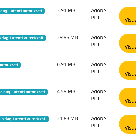
3.91 MB
Adobe
 dagli utenti autorizzati
PDF
Visua
29.95 MB
Adobe
o dagli utenti autorizzati
PDF
Visua
6.91 MB
Adobe
autorizzati
PDF
Visua
4.59 MB
Adobe
lo dagli utenti autorizzati
PDF
Visua
21.83 MB
Adobe
lo dagli utenti autorizzati
PDF
Visua