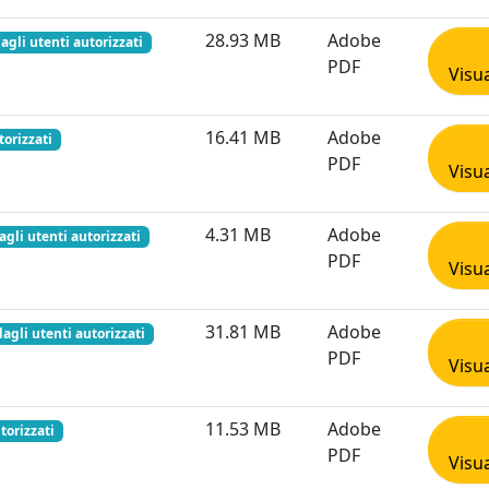
28.93 MB
Adobe
dagli utenti autorizzati
PDF
Visua
16.41 MB
Adobe
torizzati
PDF
Visua
4.31 MB
Adobe
agli utenti autorizzati
PDF
Visua
31.81 MB
Adobe
dagli utenti autorizzati
PDF
Visua
11.53 MB
Adobe
torizzati
PDF
Visua