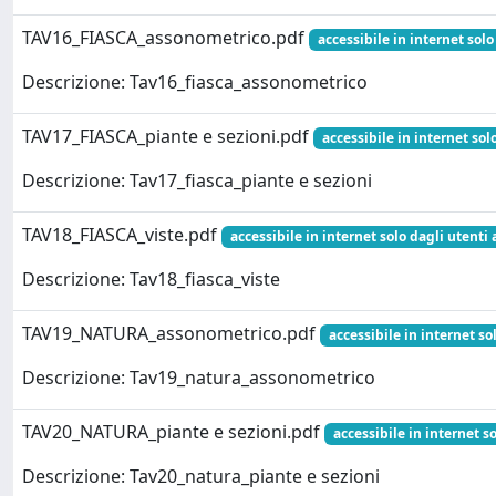
TAV16_FIASCA_assonometrico.pdf
accessibile in internet solo
Descrizione: Tav16_fiasca_assonometrico
TAV17_FIASCA_piante e sezioni.pdf
accessibile in internet sol
Descrizione: Tav17_fiasca_piante e sezioni
TAV18_FIASCA_viste.pdf
accessibile in internet solo dagli utenti 
Descrizione: Tav18_fiasca_viste
TAV19_NATURA_assonometrico.pdf
accessibile in internet so
Descrizione: Tav19_natura_assonometrico
TAV20_NATURA_piante e sezioni.pdf
accessibile in internet so
Descrizione: Tav20_natura_piante e sezioni