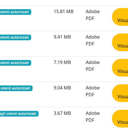
15.81 MB
Adobe
utenti autorizzati
PDF
Visua
9.41 MB
Adobe
utenti autorizzati
PDF
Visua
7.19 MB
Adobe
utenti autorizzati
PDF
Visua
9.04 MB
Adobe
 utenti autorizzati
PDF
Visua
3.67 MB
Adobe
agli utenti autorizzati
PDF
Visua