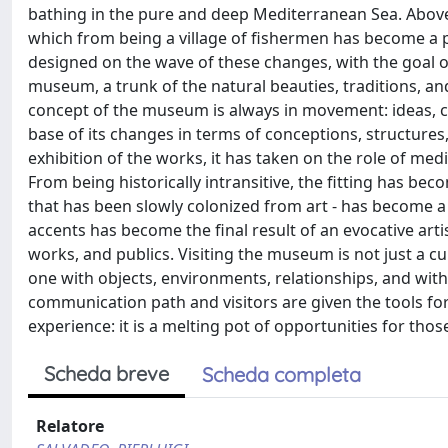
bathing in the pure and deep Mediterranean Sea. Above 
which from being a village of fishermen has become a pr
designed on the wave of these changes, with the goal o
museum, a trunk of the natural beauties, traditions, and
concept of the museum is always in movement: ideas, cul
base of its changes in terms of conceptions, structures, 
exhibition of the works, it has taken on the role of medi
From being historically intransitive, the fitting has bec
that has been slowly colonized from art - has become a 
accents has become the final result of an evocative ar
works, and publics. Visiting the museum is not just a cul
one with objects, environments, relationships, and with 
communication path and visitors are given the tools fo
experience: it is a melting pot of opportunities for t
Scheda breve
Scheda completa
Relatore