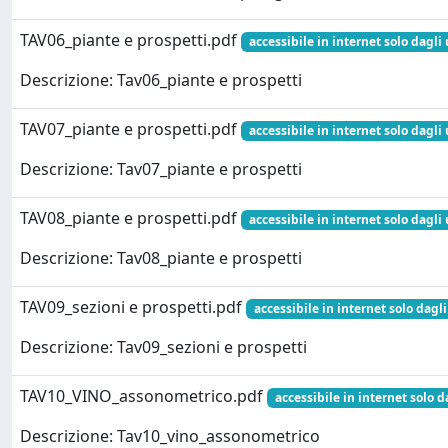
TAV06_piante e prospetti.pdf
accessibile in internet solo dagli 
Descrizione: Tav06_piante e prospetti
TAV07_piante e prospetti.pdf
accessibile in internet solo dagli 
Descrizione: Tav07_piante e prospetti
TAV08_piante e prospetti.pdf
accessibile in internet solo dagli 
Descrizione: Tav08_piante e prospetti
TAV09_sezioni e prospetti.pdf
accessibile in internet solo dagli
Descrizione: Tav09_sezioni e prospetti
TAV10_VINO_assonometrico.pdf
accessibile in internet solo d
Descrizione: Tav10_vino_assonometrico