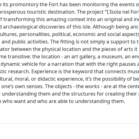
its promontory the Fort has been monitoring the events of 
osperous touristic destination. The project “L’Isola nel For
f transforming this amazing context into an original and in
 archaeological discoveries of this isle. Although being anc
tures, personalities, political, economic and social aspects
and public activities. The fitting is not simply a support to 
ator between the physical location and the pieces of arts it
ome transitive: the location - an art gallery, a museum, an 
dynamic vehicle for a narration that with the right pauses
tistic research. Experience is the keyword that connects mu
tural, moral, or didactic experience, it’s the possibility of 
one’s own senses. The objects - the works - are at the cent
r understanding them and the structures for creating their
hose who want and who are able to understanding them.