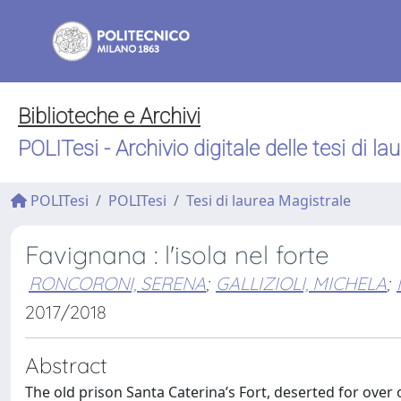
Biblioteche e Archivi
POLITesi - Archivio digitale delle tesi di la
POLITesi
POLITesi
Tesi di laurea Magistrale
Favignana : l'isola nel forte
RONCORONI, SERENA
;
GALLIZIOLI, MICHELA
;
2017/2018
Abstract
The old prison Santa Caterina’s Fort, deserted for ove