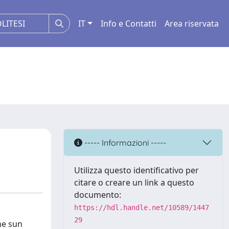
IT
Info e Contatti
Area riservata
----- Informazioni -----
Utilizza questo identificativo per
citare o creare un link a questo
documento:
https://hdl.handle.net/10589/1447
29
he sun