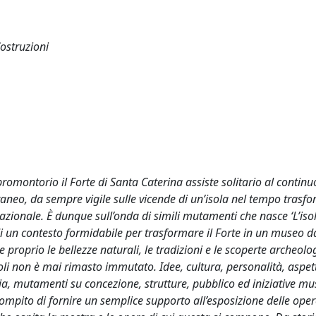
Costruzioni
promontorio il Forte di Santa Caterina assiste solitario al conti
rraneo, da sempre vigile sulle vicende di un’isola nel tempo trasf
azionale. È dunque sull’onda di simili mutamenti che nasce ‘L’iso
di un contesto formidabile per trasformare il Forte in un museo da
e proprio le bellezze naturali, le tradizioni e le scoperte archeolo
li non è mai rimasto immutato. Idee, cultura, personalità, aspetti
ia, mutamenti su concezione, strutture, pubblico ed iniziative mus
compito di fornire un semplice supporto all’esposizione delle oper