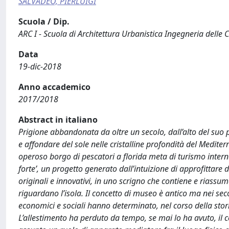
SALVADEO, PIERLUIGI
Scuola / Dip.
ARC I - Scuola di Architettura Urbanistica Ingegneria delle 
Data
19-dic-2018
Anno accademico
2017/2018
Abstract in italiano
Prigione abbandonata da oltre un secolo, dall’alto del suo 
e affondare del sole nelle cristalline profondità del Medite
operoso borgo di pescatori a florida meta di turismo intern
forte’, un progetto generato dall’intuizione di approfittare 
originali e innovativi, in uno scrigno che contiene e riassum
riguardano l’isola. Il concetto di museo è antico ma nei seco
economici e sociali hanno determinato, nel corso della stor
L’allestimento ha perduto da tempo, se mai lo ha avuto, il 