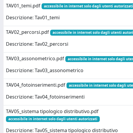
TAV01_temi.pdf
accessibile in internet solo dagli utenti autorizzati
Descrizione: Tav01_temi
TAV02_percorsi.pdf
accessibile in internet solo dagli utenti autor
Descrizione: Tav02_percorsi
TAV03_assonometrico.pdf
accessibile in internet solo dagli ute
Descrizione: Tav03_assonometrico
TAV04_fotoinserimenti.pdf
accessibile in internet solo dagli ute
Descrizione: Tav04_fotoinserimenti
TAV05_sistema tipologico distributivo.pdf
accessibile in internet solo dagli utenti autorizzati
Descrizione: Tav05_sistema tipologico distributivo