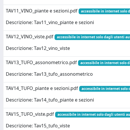
TAV11_VINO_piante e sezioni.pdf
accessibile in internet solo 
Descrizione: Tav11_vino_piante e sezioni
TAV12_VINO_viste.pdf
accessibile in internet solo dagli utenti au
Descrizione: Tav12_vino_viste
TAV13_TUFO_assonometrico.pdf
accessibile in internet solo d
Descrizione: Tav13_tufo_assonometrico
TAV14_TUFO_piante e sezioni.pdf
accessibile in internet solo 
Descrizione: Tav14_tufo_piante e sezioni
TAV15_TUFO_viste.pdf
accessibile in internet solo dagli utenti au
Descrizione: Tav15_tufo_viste