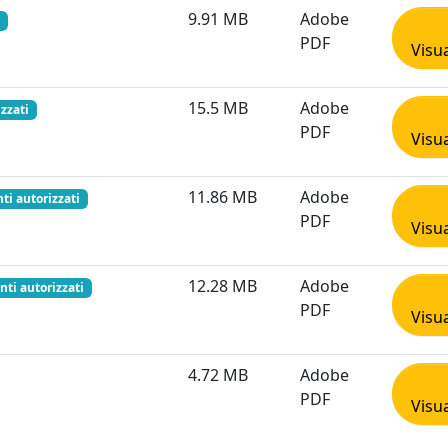
9.91 MB
Adobe
PDF
Visua
15.5 MB
Adobe
izzati
PDF
Visua
11.86 MB
Adobe
nti autorizzati
PDF
Visua
12.28 MB
Adobe
nti autorizzati
PDF
Visua
4.72 MB
Adobe
PDF
Visua