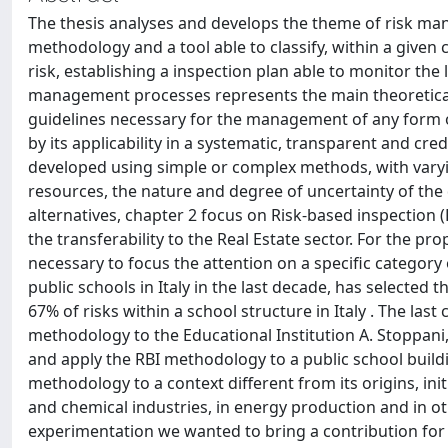
The thesis analyses and develops the theme of risk man
methodology and a tool able to classify, within a given 
risk, establishing a inspection plan able to monitor the 
management processes represents the main theoretical
guidelines necessary for the management of any form of 
by its applicability in a systematic, transparent and cre
developed using simple or complex methods, with varying
resources, the nature and degree of uncertainty of the 
alternatives, chapter 2 focus on Risk-based inspection
the transferability to the Real Estate sector. For the pro
necessary to focus the attention on a specific category 
public schools in Italy in the last decade, has selected th
67% of risks within a school structure in Italy . The last
methodology to the Educational Institution A. Stoppani
and apply the RBI methodology to a public school build
methodology to a context different from its origins, ini
and chemical industries, in energy production and in o
experimentation we wanted to bring a contribution for 