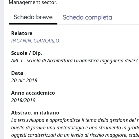
Management sector.
Scheda breve
Scheda completa
Relatore
PAGANIN, GIANCARLO
Scuola / Dip.
ARC I - Scuola di Architettura Urbanistica Ingegneria delle 
Data
20-dic-2018
Anno accademico
2018/2019
Abstract in italiano
La tesi sviluppa e approfondisce il tema della gestione del r
quello di fornire una metodologia e uno strumento in grado d
oggetti caratterizzati da un livello di rischio maggiore, st