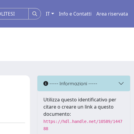
IT
Info e Contatti
Area riservata
----- Informazioni -----
Utilizza questo identificativo per
citare o creare un link a questo
documento:
https://hdl.handle.net/10589/1447
88