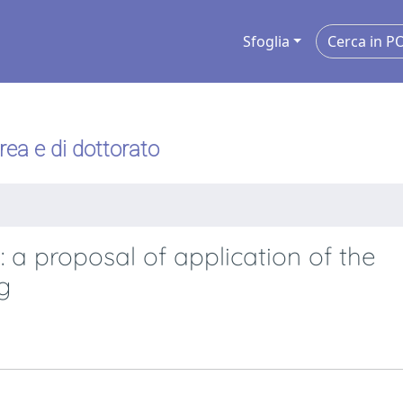
Sfoglia
urea e di dottorato
 a proposal of application of the
g