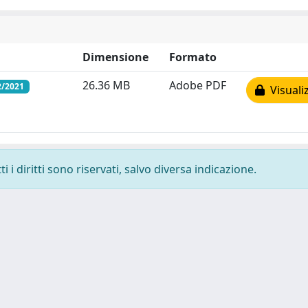
Dimensione
Formato
26.36 MB
Adobe PDF
2/2021
Visuali
 i diritti sono riservati, salvo diversa indicazione.
 cookie