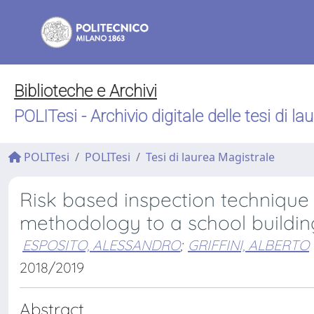
Biblioteche e Archivi
POLITesi - Archivio digitale delle tesi di la
POLITesi
POLITesi
Tesi di laurea Magistrale
Risk based inspection technique :
methodology to a school buildin
ESPOSITO, ALESSANDRO
;
GRIFFINI, ALBERTO
2018/2019
Abstract