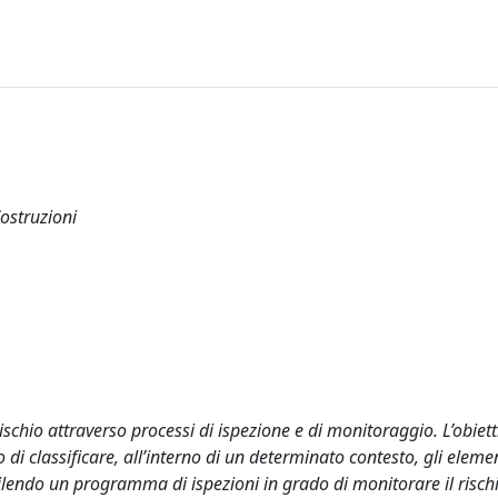
Costruzioni
ischio attraverso processi di ispezione e di monitoraggio. L’obietti
i classificare, all’interno di un determinato contesto, gli element
abilendo un programma di ispezioni in grado di monitorare il risch