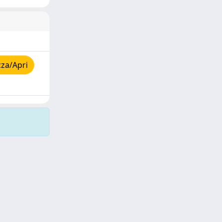
zza/Apri
Copyright © 2026