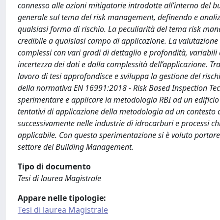
connesso alle azioni mitigatorie introdotte all’interno del 
generale sul tema del risk management, definendo e analizza
qualsiasi forma di rischio. La peculiarità del tema risk ma
credibile a qualsiasi campo di applicazione. La valutazione d
complessi con vari gradi di dettaglio e profondità, variabili
incertezza dei dati e dalla complessità dell’applicazione. Tra
lavoro di tesi approfondisce e sviluppa la gestione del rischio
della normativa EN 16991:2018 - Risk Based Inspection Techni
sperimentare e applicare la metodologia RBI ad un edificio
tentativi di applicazione della metodologia ad un contesto di
successivamente nelle industrie di idrocarburi e processi chim
applicabile. Con questa sperimentazione si è voluto portar
settore del Building Management.
Tipo di documento
Tesi di laurea Magistrale
Appare nelle tipologie:
Tesi di laurea Magistrale