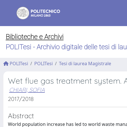
Biblioteche e Archivi
POLITesi - Archivio digitale delle tesi di la
POLITesi
POLITesi
Tesi di laurea Magistrale
Wet flue gas treatment system. A
CHIARI, SOFIA
2017/2018
Abstract
World population increase has led to world waste mana