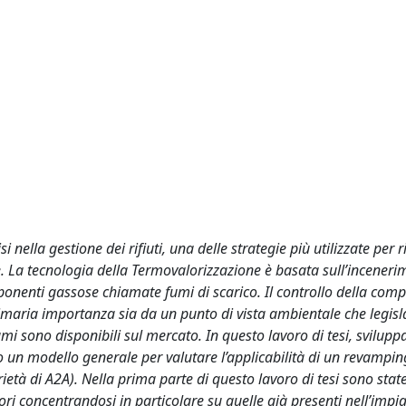
ella gestione dei rifiuti, una delle strategie più utilizzate per r
e. La tecnologia della Termovalorizzazione è basata sull’inceneri
ponenti gassose chiamate fumi di scarico. Il controllo della comp
rimaria importanza sia da un punto di vista ambientale che legisl
i sono disponibili sul mercato. In questo lavoro di tesi, svilupp
ato un modello generale per valutare l’applicabilità di un revampi
ietà di A2A). Nella prima parte di questo lavoro di tesi sono state
ori concentrandosi in particolare su quelle già presenti nell’impi