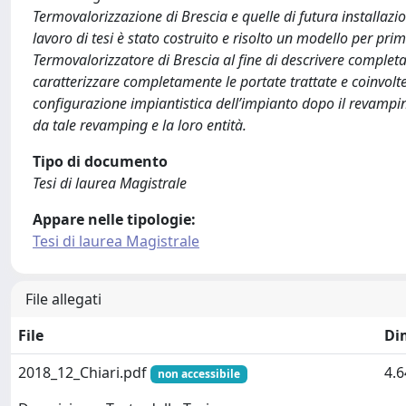
Termovalorizzazione di Brescia e quelle di futura installa
lavoro di tesi è stato costruito e risolto un modello per pri
Termovalorizzatore di Brescia al fine di descrivere complet
caratterizzare completamente le portate trattate e coinvolt
configurazione impiantistica dell’impianto dopo il revamping
da tale revamping e la loro entità.
Tipo di documento
Tesi di laurea Magistrale
Appare nelle tipologie:
Tesi di laurea Magistrale
File allegati
File
Di
2018_12_Chiari.pdf
4.
non accessibile