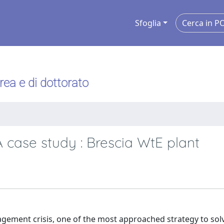
Sfoglia
urea e di dottorato
 case study : Brescia WtE plant
gement crisis, one of the most approached strategy to solv