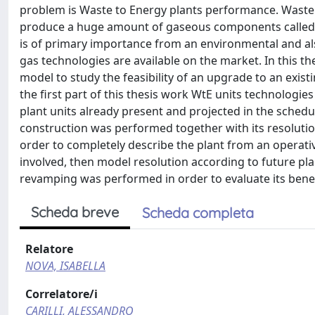
problem is Waste to Energy plants performance. Waste 
produce a huge amount of gaseous components called f
is of primary importance from an environmental and also
gas technologies are available on the market. In this th
model to study the feasibility of an upgrade to an exist
the first part of this thesis work WtE units technologie
plant units already present and projected in the sched
construction was performed together with its resolution
order to completely describe the plant from an operativ
involved, then model resolution according to future pla
revamping was performed in order to evaluate its bene
Scheda breve
Scheda completa
Relatore
NOVA, ISABELLA
Correlatore/i
CARILLI, ALESSANDRO