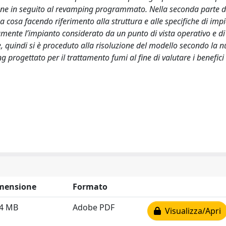
zione in seguito al revamping programmato. Nella seconda parte d
ma cosa facendo riferimento alla struttura e alle specifiche di imp
amente l’impianto considerato da un punto di vista operativo e di
e, quindi si è proceduto alla risoluzione del modello secondo la 
 progettato per il trattamento fumi al fine di valutare i benefici
mensione
Formato
64 MB
Adobe PDF
Visualizza/Apri