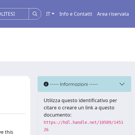
IT
Info e Contatti
Area riservata
----- Informazioni -----
Utilizza questo identificativo per
citare o creare un link a questo
documento:
https://hdl.handle.net/10589/1451
26
e this