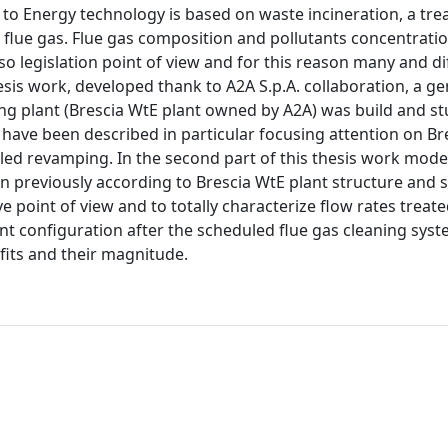
to Energy technology is based on waste incineration, a tre
lue gas. Flue gas composition and pollutants concentratio
 legislation point of view and for this reason many and dif
esis work, developed thank to A2A S.p.A. collaboration, a ge
ing plant (Brescia WtE plant owned by A2A) was build and st
s have been described in particular focusing attention on B
uled revamping. In the second part of this thesis work mode
 previously according to Brescia WtE plant structure and sp
e point of view and to totally characterize flow rates treat
nt configuration after the scheduled flue gas cleaning sys
fits and their magnitude.