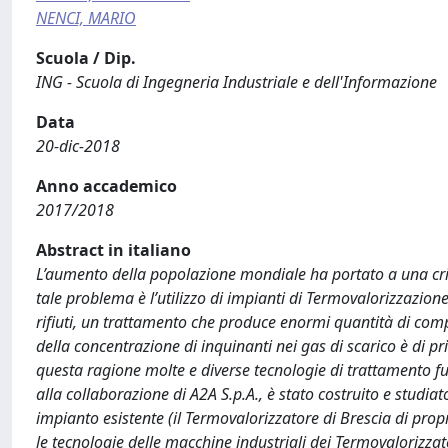
NENCI, MARIO
Scuola / Dip.
ING - Scuola di Ingegneria Industriale e dell'Informazione
Data
20-dic-2018
Anno accademico
2017/2018
Abstract in italiano
L’aumento della popolazione mondiale ha portato a una crisi n
tale problema è l’utilizzo di impianti di Termovalorizzazion
rifiuti, un trattamento che produce enormi quantità di com
della concentrazione di inquinanti nei gas di scarico è di p
questa ragione molte e diverse tecnologie di trattamento fum
alla collaborazione di A2A S.p.A., è stato costruito e studi
impianto esistente (il Termovalorizzatore di Brescia di propr
le tecnologie delle macchine industriali dei Termovalorizzat