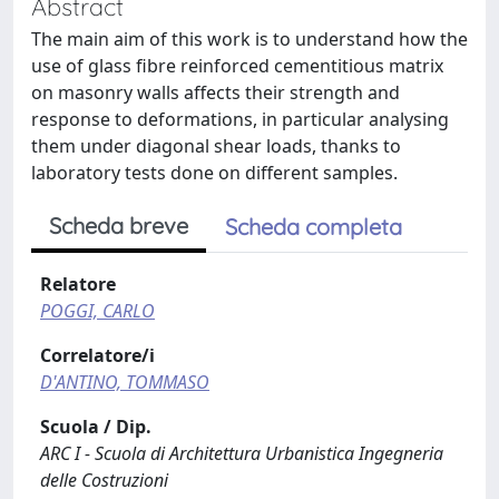
Abstract
The main aim of this work is to understand how the
use of glass fibre reinforced cementitious matrix
on masonry walls affects their strength and
response to deformations, in particular analysing
them under diagonal shear loads, thanks to
laboratory tests done on different samples.
Scheda breve
Scheda completa
Relatore
POGGI, CARLO
Correlatore/i
D'ANTINO, TOMMASO
Scuola / Dip.
ARC I - Scuola di Architettura Urbanistica Ingegneria
delle Costruzioni