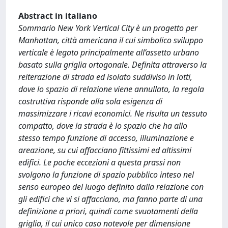
Abstract in italiano
Sommario New York Vertical City è un progetto per
Manhattan, città americana il cui simbolico sviluppo
verticale è legato principalmente all’assetto urbano
basato sulla griglia ortogonale. Definita attraverso la
reiterazione di strada ed isolato suddiviso in lotti,
dove lo spazio di relazione viene annullato, la regola
costruttiva risponde alla sola esigenza di
massimizzare i ricavi economici. Ne risulta un tessuto
compatto, dove la strada è lo spazio che ha allo
stesso tempo funzione di accesso, illuminazione e
areazione, su cui affacciano fittissimi ed altissimi
edifici. Le poche eccezioni a questa prassi non
svolgono la funzione di spazio pubblico inteso nel
senso europeo del luogo definito dalla relazione con
gli edifici che vi si affacciano, ma fanno parte di una
definizione a priori, quindi come svuotamenti della
griglia, il cui unico caso notevole per dimensione