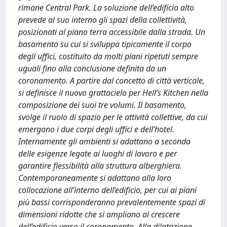
rimane Central Park. La soluzione dell’edificio alto
prevede al suo interno gli spazi della collettività,
posizionati al piano terra accessibile dalla strada. Un
basamento su cui si sviluppa tipicamente il corpo
degli uffici, costituito da molti piani ripetuti sempre
uguali fino alla conclusione definita da un
coronamento. A partire dal concetto di città verticale,
si definisce il nuovo grattacielo per Hell’s Kitchen nella
composizione dei suoi tre volumi. Il basamento,
svolge il ruolo di spazio per le attività collettive, da cui
emergono i due corpi degli uffici e dell’hotel.
Internamente gli ambienti si adattano a seconda
delle esigenze legate ai luoghi di lavoro e per
garantire flessibilità alla struttura alberghiera.
Contemporaneamente si adattano alla loro
collocazione all’interno dell’edificio, per cui ai piani
più bassi corrisponderanno prevalentemente spazi di
dimensioni ridotte che si ampliano al crescere
dell’edificio verso il coronamento. Alla dilatazione