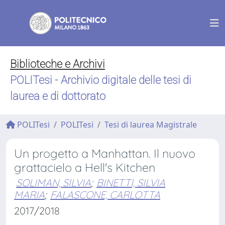
Biblioteche e Archivi
POLITesi - Archivio digitale delle tesi di
laurea e di dottorato
POLITesi
POLITesi
Tesi di laurea Magistrale
Un progetto a Manhattan. Il nuovo
grattacielo a Hell's Kitchen
SOLIMAN, SILVIA
;
BINETTI, SILVIA
MARIA
;
FALASCONE, CARLOTTA
2017/2018