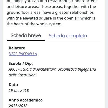
buildings you can find restaurants, kindergartens
and leisure areas. These areas, together with the
groundfloor areas, have a greater relationships
with the elevated square in the open air, which is
the heart of the whole system.
Scheda breve
Scheda completa
Relatore
NERI, RAFFAELLA
Scuola / Dip.
ARC I - Scuola di Architettura Urbanistica Ingegneria
delle Costruzioni
Data
19-dic-2018
Anno accademico
2017/2018