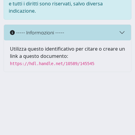
e tutti i diritti sono riservati, salvo diversa
indicazione.
----- Informazioni -----
Utilizza questo identificativo per citare o creare un
link a questo documento:
https://hdl.handle.net/10589/145545
Powered by UNITESI
-
about