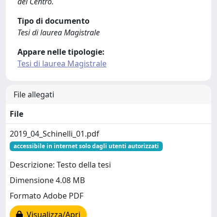
del Centro.
Tipo di documento
Tesi di laurea Magistrale
Appare nelle tipologie:
Tesi di laurea Magistrale
File allegati
File
2019_04_Schinelli_01.pdf
accessibile in internet solo dagli utenti autorizzati
Descrizione: Testo della tesi
Dimensione 4.08 MB
Formato Adobe PDF
Visualizza/Apri