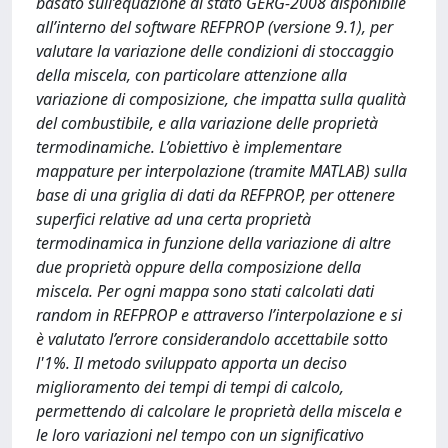
basato sull’equazione di stato GERG-2008 disponibile
all’interno del software REFPROP (versione 9.1), per
valutare la variazione delle condizioni di stoccaggio
della miscela, con particolare attenzione alla
variazione di composizione, che impatta sulla qualità
del combustibile, e alla variazione delle proprietà
termodinamiche. L’obiettivo è implementare
mappature per interpolazione (tramite MATLAB) sulla
base di una griglia di dati da REFPROP, per ottenere
superfici relative ad una certa proprietà
termodinamica in funzione della variazione di altre
due proprietà oppure della composizione della
miscela. Per ogni mappa sono stati calcolati dati
random in REFPROP e attraverso l’interpolazione e si
è valutato l’errore considerandolo accettabile sotto
l'1%. Il metodo sviluppato apporta un deciso
miglioramento dei tempi di tempi di calcolo,
permettendo di calcolare le proprietà della miscela e
le loro variazioni nel tempo con un significativo