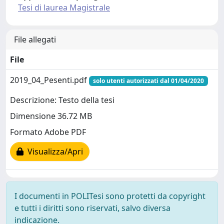
Tesi di laurea Magistrale
File allegati
File
2019_04_Pesenti.pdf
solo utenti autorizzati dal 01/04/2020
Descrizione: Testo della tesi
Dimensione 36.72 MB
Formato Adobe PDF
Visualizza/Apri
I documenti in POLITesi sono protetti da copyright
e tutti i diritti sono riservati, salvo diversa
indicazione.