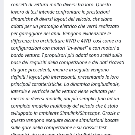
concetti di vettura molto diversi tra loro. Questo
lavoro di tesi intende confrontare le prestazioni
dinamiche di diversi layout del veicolo, che siano
adatti per un prototipo elettrico che verrà realizzato
per gareggiare nei anni. Vengono evidenziate le
differenze tra architetture RWD e 4WD, così come tra
configurazioni con motori “in-wheel” e con motori a
bordo vettura. I propulsori più adatti sono scelti sulla
base dei requisiti della competizione e dei dati ricavati
da gare precedenti, mentre in seguito vengono
definiti i layout più interessanti, presentando le loro
principali caratteristiche. La dinamica longitudinale,
laterale e verticale della vettura viene valutata per
mezzo di diversi modelli, dai più semplici fino ad un
completo modello multibody del veicolo che è stato
sviluppato in ambiente Simulink/Simscape. Grazie a
questo vengono eseguite alcune simulazioni basate
sulle gare della competizione e su classici test
dinamici, da cui sono ricavati i risultati che sono