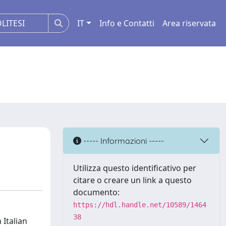
IT
Info e Contatti
Area riservata
----- Informazioni -----
Utilizza questo identificativo per
citare o creare un link a questo
documento:
https://hdl.handle.net/10589/1464
38
 Italian