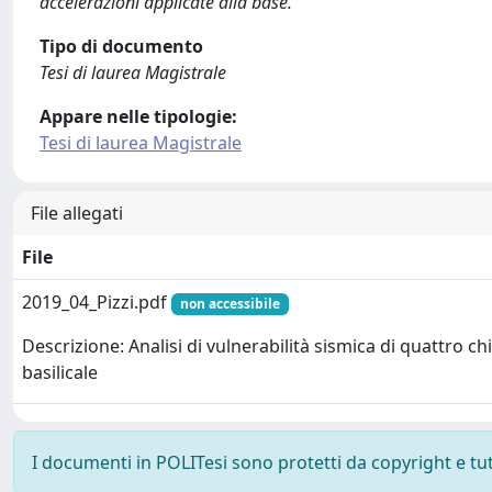
accelerazioni applicate alla base.
Tipo di documento
Tesi di laurea Magistrale
Appare nelle tipologie:
Tesi di laurea Magistrale
File allegati
File
2019_04_Pizzi.pdf
non accessibile
Descrizione: Analisi di vulnerabilità sismica di quattro ch
basilicale
I documenti in POLITesi sono protetti da copyright e tutti