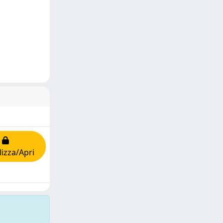
lizza/Apri