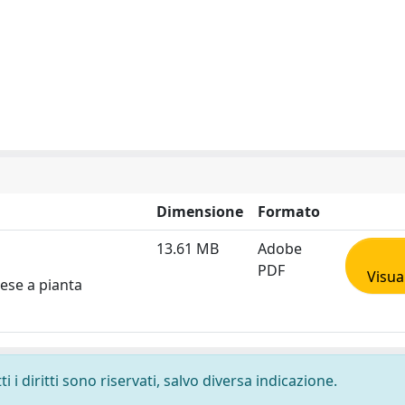
Dimensione
Formato
13.61 MB
Adobe
PDF
Visua
iese a pianta
 i diritti sono riservati, salvo diversa indicazione.