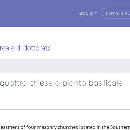
Sfoglia
urea e di dottorato
i quattro chiese a pianta basilicale
assessment of four masonry churches located in the Southern