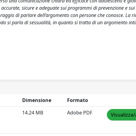
averso una comunicazione chiara ed efficace con adolescenti e giov
i accurate, sicure e adeguate sui programmi di prevenzione e sui
 coraggio di parlare dell’argomento con persone che conosce. La ri
o si parla di sessualità, in quanto si tratta di un argomento in
Dimensione
Formato
14.24 MB
Adobe PDF
Visualizza/