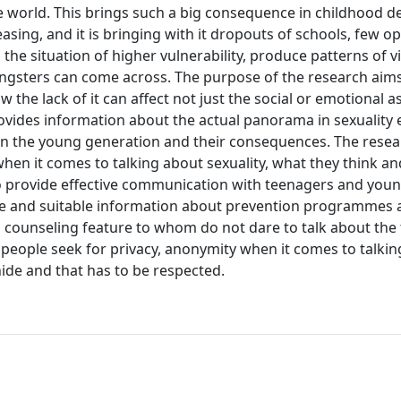
he world. This brings such a big consequence in childhood 
asing, and it is bringing with it dropouts of schools, few o
o the situation of higher vulnerability, produce patterns of 
oungsters can come across. The purpose of the research aims
the lack of it can affect not just the social or emotional a
rovides information about the actual panorama in sexuality
t in the young generation and their consequences. The rese
hen it comes to talking about sexuality, what they think an
o provide effective communication with teenagers and you
afe and suitable information about prevention programmes
 counseling feature to whom do not dare to talk about the 
 people seek for privacy, anonymity when it comes to talki
 hide and that has to be respected.