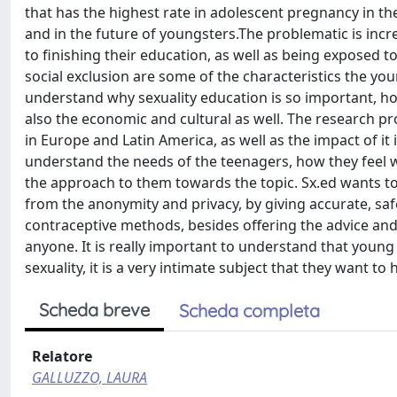
that has the highest rate in adolescent pregnancy in t
and in the future of youngsters.The problematic is incre
to finishing their education, as well as being exposed t
social exclusion are some of the characteristics the y
understand why sexuality education is so important, how 
also the economic and cultural as well. The research p
in Europe and Latin America, as well as the impact of i
understand the needs of the teenagers, how they feel w
the approach to them towards the topic. Sx.ed wants t
from the anonymity and privacy, by giving accurate, s
contraceptive methods, besides offering the advice and
anyone. It is really important to understand that young
sexuality, it is a very intimate subject that they want to
Scheda breve
Scheda completa
Relatore
GALLUZZO, LAURA