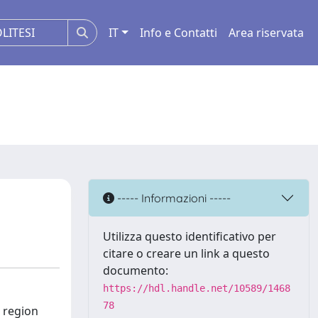
IT
Info e Contatti
Area riservata
----- Informazioni -----
Utilizza questo identificativo per
citare o creare un link a questo
documento:
https://hdl.handle.net/10589/1468
78
d region