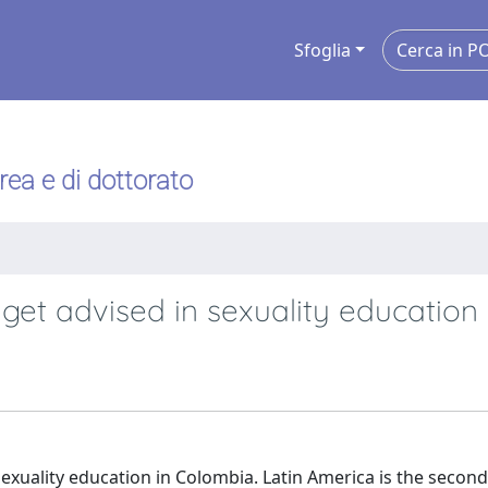
Sfoglia
urea e di dottorato
 get advised in sexuality education
 sexuality education in Colombia. Latin America is the secon