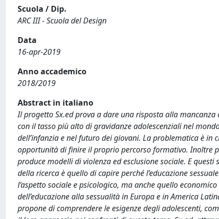
Scuola / Dip.
ARC III - Scuola del Design
Data
16-apr-2019
Anno accademico
2018/2019
Abstract in italiano
Il progetto Sx.ed prova a dare una risposta alla mancanza 
con il tasso più alto di gravidanze adolescenziali nel mon
dell’infanzia e nel futuro dei giovani. La problematica è i
opportunità di finire il proprio percorso formativo. Inoltre
produce modelli di violenza ed esclusione sociale. E questi
della ricerca è quello di capire perché l’educazione sessu
l’aspetto sociale e psicologico, ma anche quello economico e
dell’educazione alla sessualità in Europa e in America Latin
propone di comprendere le esigenze degli adolescenti, come