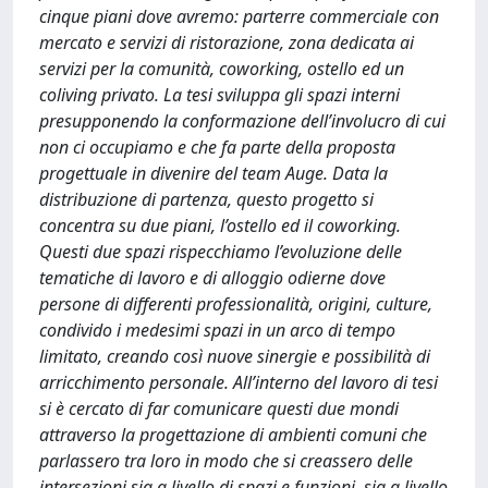
cinque piani dove avremo: parterre commerciale con
mercato e servizi di ristorazione, zona dedicata ai
servizi per la comunità, coworking, ostello ed un
coliving privato. La tesi sviluppa gli spazi interni
presupponendo la conformazione dell’involucro di cui
non ci occupiamo e che fa parte della proposta
progettuale in divenire del team Auge. Data la
distribuzione di partenza, questo progetto si
concentra su due piani, l’ostello ed il coworking.
Questi due spazi rispecchiamo l’evoluzione delle
tematiche di lavoro e di alloggio odierne dove
persone di differenti professionalità, origini, culture,
condivido i medesimi spazi in un arco di tempo
limitato, creando così nuove sinergie e possibilità di
arricchimento personale. All’interno del lavoro di tesi
si è cercato di far comunicare questi due mondi
attraverso la progettazione di ambienti comuni che
parlassero tra loro in modo che si creassero delle
intersezioni sia a livello di spazi e funzioni, sia a livello