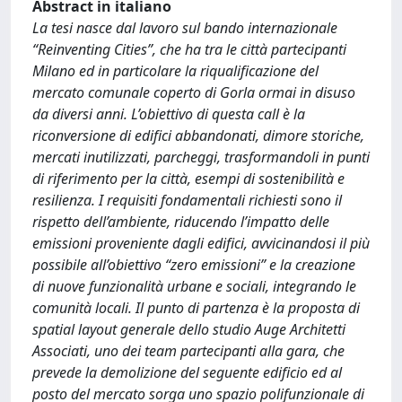
Abstract in italiano
La tesi nasce dal lavoro sul bando internazionale
“Reinventing Cities”, che ha tra le città partecipanti
Milano ed in particolare la riqualificazione del
mercato comunale coperto di Gorla ormai in disuso
da diversi anni. L’obiettivo di questa call è la
riconversione di edifici abbandonati, dimore storiche,
mercati inutilizzati, parcheggi, trasformandoli in punti
di riferimento per la città, esempi di sostenibilità e
resilienza. I requisiti fondamentali richiesti sono il
rispetto dell’ambiente, riducendo l’impatto delle
emissioni proveniente dagli edifici, avvicinandosi il più
possibile all’obiettivo “zero emissioni” e la creazione
di nuove funzionalità urbane e sociali, integrando le
comunità locali. Il punto di partenza è la proposta di
spatial layout generale dello studio Auge Architetti
Associati, uno dei team partecipanti alla gara, che
prevede la demolizione del seguente edificio ed al
posto del mercato sorga uno spazio polifunzionale di