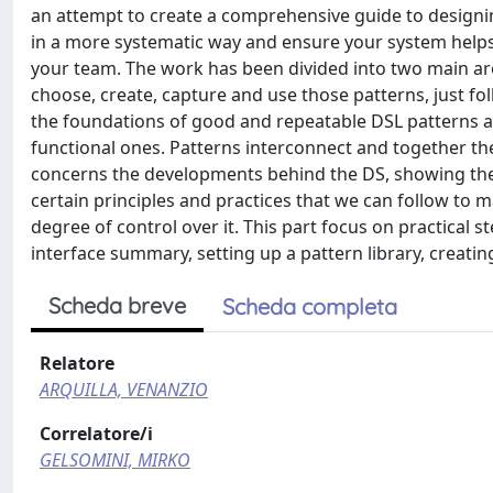
an attempt to create a comprehensive guide to designin
in a more systematic way and ensure your system helps 
your team. The work has been divided into two main ar
choose, create, capture and use those patterns, just foll
the foundations of good and repeatable DSL patterns an
functional ones. Patterns interconnect and together the
concerns the developments behind the DS, showing the 
certain principles and practices that we can follow to
degree of control over it. This part focus on practical 
interface summary, setting up a pattern library, creat
Scheda breve
Scheda completa
Relatore
ARQUILLA, VENANZIO
Correlatore/i
GELSOMINI, MIRKO