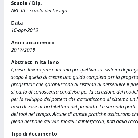
Scuola / Dip.
ARC III - Scuola del Design
Data
16-apr-2019
Anno accademico
2017/2018
Abstract in italiano
Questo lavoro presenta una prospettiva sui sistemi di prog
scopo è quello di creare una guida completa per la progetta
progettuali che garantiscono al sistema di perseguire il fine 
si parla di conoscenza condivisa per la cerazione dei modell
per lo sviluppo dei pattern che garantiscono al sistema un l
tono di voce all’architettura del prodotto. La seconda parte
del tool nel tempo. Alcune di queste pratiche assicurano che
piena gestione dei vari modelli d’interfaccia, nati dalla racc
Tipo di documento