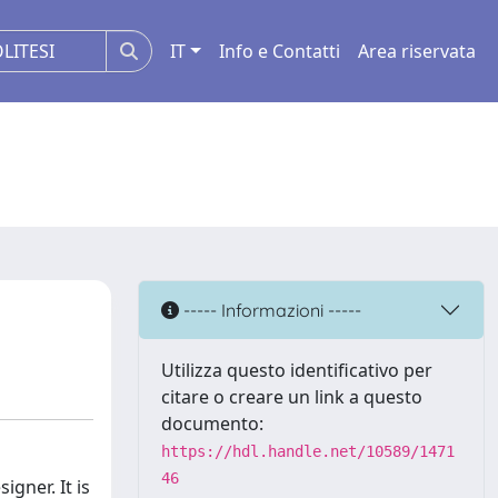
IT
Info e Contatti
Area riservata
----- Informazioni -----
Utilizza questo identificativo per
citare o creare un link a questo
documento:
https://hdl.handle.net/10589/1471
46
gner. It is