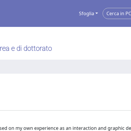
Sfoglia
urea e di dottorato
ed on my own experience as an interaction and graphic desi