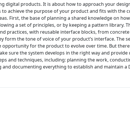
g digital products. It is about how to approach your desig
to achieve the purpose of your product and fits with the c
eas. First, the base of planning a shared knowledge on ho
owing a set of principles, or by keeping a pattern library. 
d practices, with reusable interface blocks, from concrete
y form the tone of voice of your product’s interface. The s
opportunity for the product to evolve over time. But there
 make sure the system develops in the right way and provide
steps and techniques, including: planning the work, conduct
ing and documenting everything to establish and maintain a 