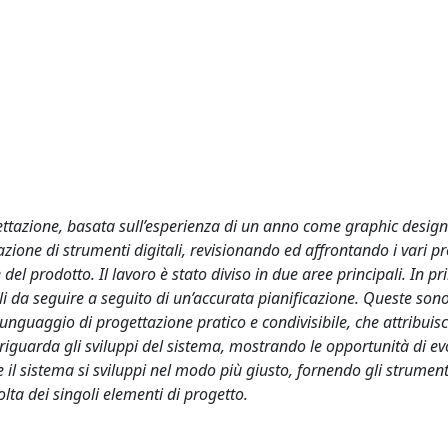
ettazione, basata sull’esperienza di un anno come graphic design
zione di strumenti digitali, revisionando ed affrontando i vari pr
del prodotto. Il lavoro è stato diviso in due aree principali. In p
i da seguire a seguito di un’accurata pianificazione. Queste sono
unguaggio di progettazione pratico e condivisibile, che attribuisc
 riguarda gli sviluppi del sistema, mostrando le opportunità di e
 il sistema si sviluppi nel modo più giusto, fornendo gli strument
olta dei singoli elementi di progetto.