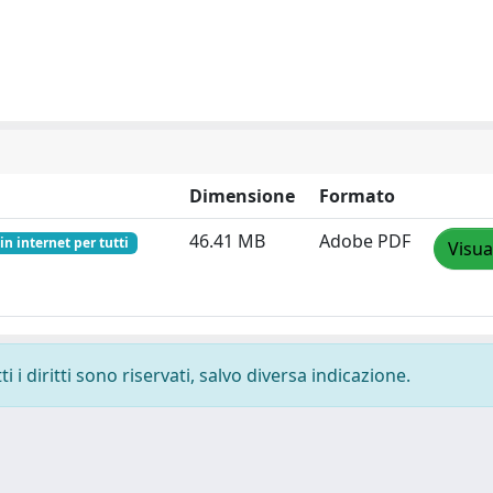
Dimensione
Formato
46.41 MB
Adobe PDF
in internet per tutti
Visua
 i diritti sono riservati, salvo diversa indicazione.