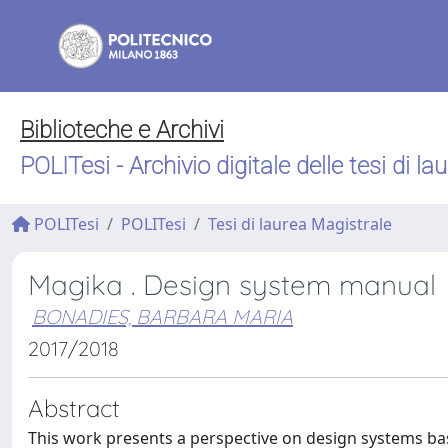
Biblioteche e Archivi
POLITesi - Archivio digitale delle tesi di la
POLITesi
POLITesi
Tesi di laurea Magistrale
Magika . Design system manual
BONADIES, BARBARA MARIA
2017/2018
Abstract
This work presents a perspective on design systems bas