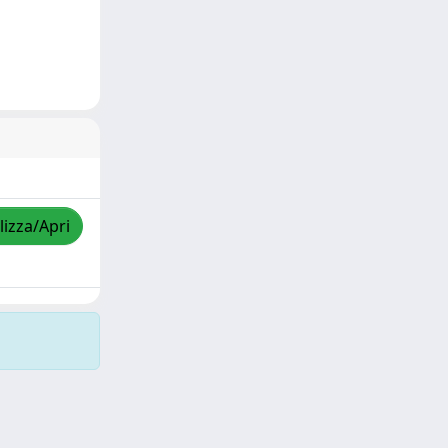
lizza/Apri