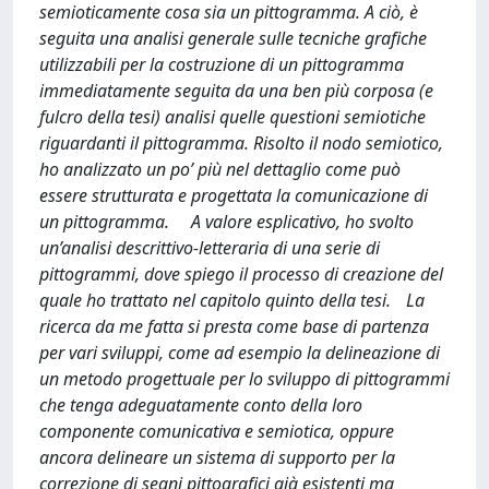
semioticamente cosa sia un pittogramma. A ciò, è
seguita una analisi generale sulle tecniche grafiche
utilizzabili per la costruzione di un pittogramma
immediatamente seguita da una ben più corposa (e
fulcro della tesi) analisi quelle questioni semiotiche
riguardanti il pittogramma. Risolto il nodo semiotico,
ho analizzato un po’ più nel dettaglio come può
essere strutturata e progettata la comunicazione di
un pittogramma. A valore esplicativo, ho svolto
un’analisi descrittivo-letteraria di una serie di
pittogrammi, dove spiego il processo di creazione del
quale ho trattato nel capitolo quinto della tesi. La
ricerca da me fatta si presta come base di partenza
per vari sviluppi, come ad esempio la delineazione di
un metodo progettuale per lo sviluppo di pittogrammi
che tenga adeguatamente conto della loro
componente comunicativa e semiotica, oppure
ancora delineare un sistema di supporto per la
correzione di segni pittografici già esistenti ma