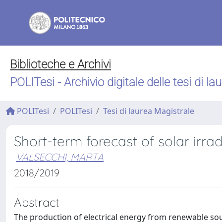
Biblioteche e Archivi
POLITesi - Archivio digitale delle tesi di la
POLITesi
POLITesi
Tesi di laurea Magistrale
Short-term forecast of solar irr
VALSECCHI, MARTA
2018/2019
Abstract
The production of electrical energy from renewable sourc