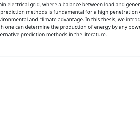
main electrical grid, where a balance between load and gene
e prediction methods is fundamental for a high penetration 
vironmental and climate advantage. In this thesis, we intro
ich one can determine the production of energy by any powe
native prediction methods in the literature.