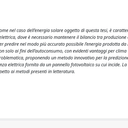
ome nel caso dell’energia solare oggetto di questa tesi, è caratte
te elettrica, dove è necessario mantenere il bilancio tra produzion
ter predire nel modo più accurato possibile l’energia prodotta da
e non solo ai fini dell’autoconsumo, con evidenti vantaggi per clima
 problematica, proponendo un metodo innovativo per la predizion
nza elettrica fornita da un pannello fotovoltaico su cui incide. La
etto ai metodi presenti in letteratura.