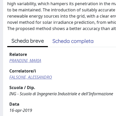
high variability, which hampers its penetration in the 
to be maintained. The introduction of suitably accurat
renewable energy sources into the grid, with a clear en
novel method for solar irradiance prediction, from wh
The proposed method shows a better accuracy than alter
Scheda breve
Scheda completa
Relatore
PRANDINI, MARIA
Correlatore/i
FALSONE, ALESSANDRO
Scuola / Dip.
ING - Scuola di Ingegneria Industriale e dell'Informazione
Data
16-apr-2019