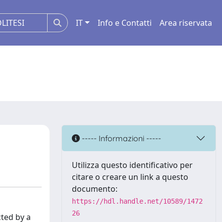
IT
Info e Contatti
Area riservata
----- Informazioni -----
Utilizza questo identificativo per
citare o creare un link a questo
documento:
https://hdl.handle.net/10589/1472
26
cted by a