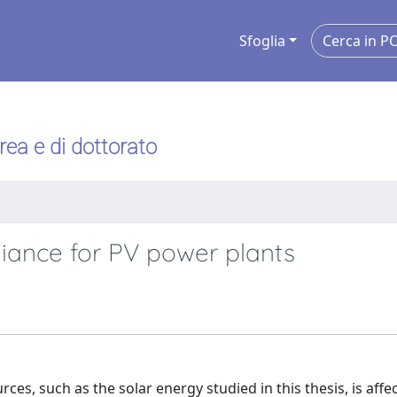
Sfoglia
urea e di dottorato
adiance for PV power plants
es, such as the solar energy studied in this thesis, is affe