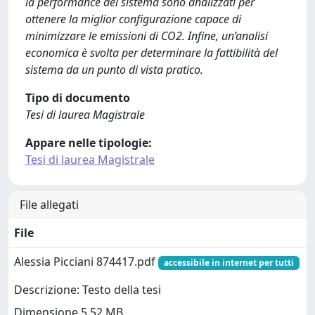
la performance del sistema sono analizzati per
ottenere la miglior configurazione capace di
minimizzare le emissioni di CO2. Infine, un’analisi
economica è svolta per determinare la fattibilità del
sistema da un punto di vista pratico.
Tipo di documento
Tesi di laurea Magistrale
Appare nelle tipologie:
Tesi di laurea Magistrale
File allegati
File
Alessia Picciani 874417.pdf
accessibile in internet per tutti
Descrizione: Testo della tesi
Dimensione 5.52 MB