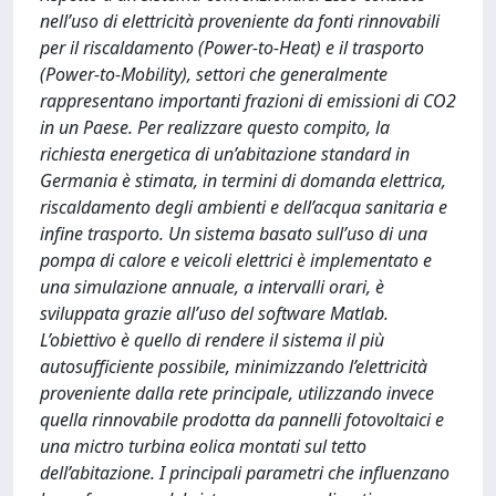
nell’uso di elettricità proveniente da fonti rinnovabili
per il riscaldamento (Power-to-Heat) e il trasporto
(Power-to-Mobility), settori che generalmente
rappresentano importanti frazioni di emissioni di CO2
in un Paese. Per realizzare questo compito, la
richiesta energetica di un’abitazione standard in
Germania è stimata, in termini di domanda elettrica,
riscaldamento degli ambienti e dell’acqua sanitaria e
infine trasporto. Un sistema basato sull’uso di una
pompa di calore e veicoli elettrici è implementato e
una simulazione annuale, a intervalli orari, è
sviluppata grazie all’uso del software Matlab.
L’obiettivo è quello di rendere il sistema il più
autosufficiente possibile, minimizzando l’elettricità
proveniente dalla rete principale, utilizzando invece
quella rinnovabile prodotta da pannelli fotovoltaici e
una mictro turbina eolica montati sul tetto
dell’abitazione. I principali parametri che influenzano