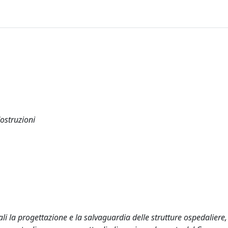
Costruzioni
urali la progettazione e la salvaguardia delle strutture ospedalier