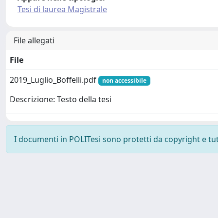
Tesi di laurea Magistrale
File allegati
File
2019_Luglio_Boffelli.pdf
non accessibile
Descrizione: Testo della tesi
I documenti in POLITesi sono protetti da copyright e tutti