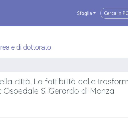
Sfoglia
urea e di dottorato
lla città. La fattibilità delle trasfor
ex Ospedale S. Gerardo di Monza