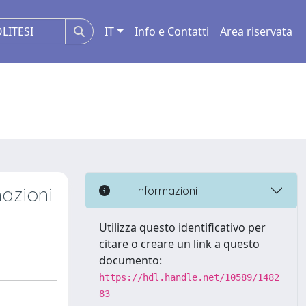
IT
Info e Contatti
Area riservata
mazioni
----- Informazioni -----
Utilizza questo identificativo per
citare o creare un link a questo
documento:
https://hdl.handle.net/10589/1482
83