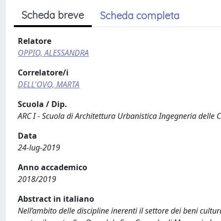
Scheda breve
Scheda completa
Relatore
OPPIO, ALESSANDRA
Correlatore/i
DELL'OVO, MARTA
Scuola / Dip.
ARC I - Scuola di Architettura Urbanistica Ingegneria delle 
Data
24-lug-2019
Anno accademico
2018/2019
Abstract in italiano
Nell’ambito delle discipline inerenti il settore dei beni cult