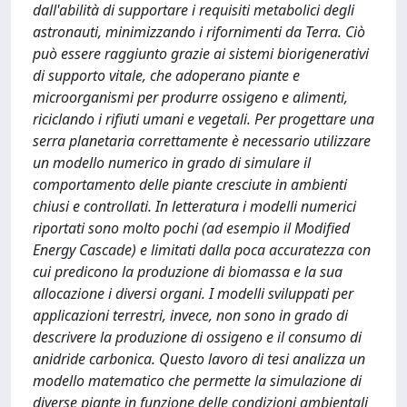
dall'abilità di supportare i requisiti metabolici degli
astronauti, minimizzando i rifornimenti da Terra. Ciò
può essere raggiunto grazie ai sistemi biorigenerativi
di supporto vitale, che adoperano piante e
microorganismi per produrre ossigeno e alimenti,
riciclando i riﬁuti umani e vegetali. Per progettare una
serra planetaria correttamente è necessario utilizzare
un modello numerico in grado di simulare il
comportamento delle piante cresciute in ambienti
chiusi e controllati. In letteratura i modelli numerici
riportati sono molto pochi (ad esempio il Modiﬁed
Energy Cascade) e limitati dalla poca accuratezza con
cui predicono la produzione di biomassa e la sua
allocazione i diversi organi. I modelli sviluppati per
applicazioni terrestri, invece, non sono in grado di
descrivere la produzione di ossigeno e il consumo di
anidride carbonica. Questo lavoro di tesi analizza un
modello matematico che permette la simulazione di
diverse piante in funzione delle condizioni ambientali