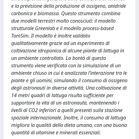
e la previsione della produzione di ossigeno, anidride
carbonica e biomassa. Questo strumento combina
due modelli terrestri molto conosciuti: il modello
strutturale Greenlab e il modello process-based
TomSim. Il modello è inoltre validato
qualitativamente grazie ad un esperimento di
coltivazione idroponica di alcune piante di lattuga in
un ambiente controllato. La bontà di questo
strumento viene veriﬁcata con la simulazione di un
ambiente chiuso in cui è analizzata l’interazione tra le
piante e gli uomini, simulando il consumo di ossigeno
degli astronauti in diverse attività. Una coltivazione di
14 metri quadri di lattuga risulta suﬃciente per
supportare la vita di un astronauta, mantenendo i
livelli di CO2 inferiori a quelli presenti sulla stazione
spaziale internazionale. Inoltre, il consumo di lattuga
migliora la qualità della dieta umana, con una buona
quantità di vitamine e minerali essenziali.