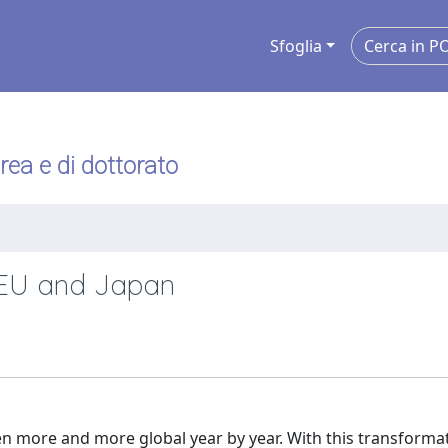
Sfoglia
urea e di dottorato
 EU and Japan
en more and more global year by year. With this transforma