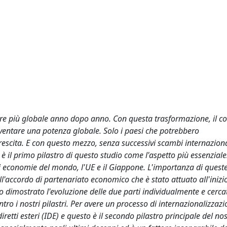
pre più globale anno dopo anno. Con questa trasformazione, il 
iventare una potenza globale. Solo i paesi che potrebbero
escita. E con questo mezzo, senza successivi scambi internaziona
 il primo pilastro di questo studio come l'aspetto più essenziale
ti economie del mondo, l'UE e il Giappone. L'importanza di queste
ll'accordo di partenariato economico che è stato attuato all'inizi
o dimostrato l'evoluzione delle due parti individualmente e cerca
ntro i nostri pilastri. Per avere un processo di internazionalizzaz
retti esteri (IDE) e questo è il secondo pilastro principale del nos