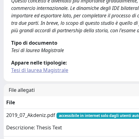
Questo concetto è diventato più importante gradualmente, s
commercio internazionale. Le dinamiche degli IDE bilaterali 
importare ed esportare lato, per completare il processo di 
tra due parti. In breve, lo scopo di questo studio è quello d
più grandi accordi di partnership della storia, con l'esame d
Tipo di documento
Tesi di laurea Magistrale
Appare nelle tipologie:
Tesi di laurea Magistrale
File allegati
File
2019_07_Akdeniz.pdf
accessibile in internet solo dagli utenti aut
Descrizione: Thesis Text