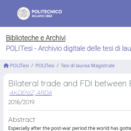
Biblioteche e Archivi
POLITesi - Archivio digitale delle tesi di la
POLITesi
POLITesi
Tesi di laurea Magistrale
Bilateral trade and FDI between
AKDENIZ, ARDA
2018/2019
Abstract
Especially after the post-war period the world has gott