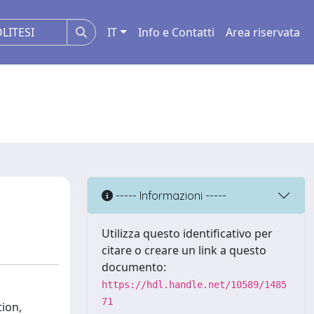
IT
Info e Contatti
Area riservata
----- Informazioni -----
Utilizza questo identificativo per
citare o creare un link a questo
documento:
https://hdl.handle.net/10589/1485
71
tion,