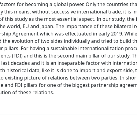
actors for becoming a global power. Only the countries tha
 this means, without successive international trade, it is i
 of this study as the most essential aspect. In our study, the
 world, EU and Japan. The importance of these bilateral re
rship Agreement which was effectuated in early 2019. While
the evolution of two sides individually and tried to build t
r pillars. For having a sustainable internationalization proc
nts (FDI) and this is the second main pillar of our study. T
ast decades and it is an inseparable factor with internation
h historical data, like it is done to import and export side, 
 existing picture of relations between two parties. In shor
ade and FDI pillars for one of the biggest partnership agree
tion of these relations.