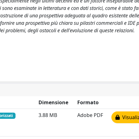
pecialmente negli ultimi decenni ed è un fattore inseparabile de
sono esaminate in letteratura e con dati storici, come è stato fa
costruzione di una prospettiva adeguata al quadro esistente delle
i fornire una prospettiva più chiara su pilastri commerciali e IDE 
ei problemi, degli ostacoli e dell'evoluzione di queste relazioni.
Dimensione
Formato
3.88 MB
Adobe PDF
orizzati
Visuali