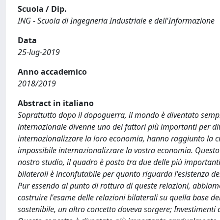
Scuola / Dip.
ING - Scuola di Ingegneria Industriale e dell'Informazione
Data
25-lug-2019
Anno accademico
2018/2019
Abstract in italiano
Soprattutto dopo il dopoguerra, il mondo è diventato sem
internazionale divenne uno dei fattori più importanti per d
internazionalizzare la loro economia, hanno raggiunto la cr
impossibile internazionalizzare la vostra economia. Questo è
nostro studio, il quadro è posto tra due delle più importan
bilaterali è inconfutabile per quanto riguarda l'esistenza de
Pur essendo al punto di rottura di queste relazioni, abbiam
costruire l'esame delle relazioni bilaterali su quella base de
sostenibile, un altro concetto doveva sorgere; Investimenti di