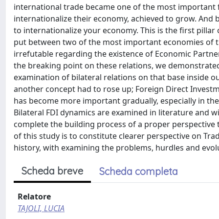
international trade became one of the most important f
internationalize their economy, achieved to grow. And by
to internationalize your economy. This is the first pillar
put between two of the most important economies of the
irrefutable regarding the existence of Economic Partne
the breaking point on these relations, we demonstrated 
examination of bilateral relations on that base inside ou
another concept had to rose up; Foreign Direct Investme
has become more important gradually, especially in the l
Bilateral FDI dynamics are examined in literature and wit
complete the building process of a proper perspective to
of this study is to constitute clearer perspective on Tr
history, with examining the problems, hurdles and evolu
Scheda breve
Scheda completa
Relatore
TAJOLI, LUCIA