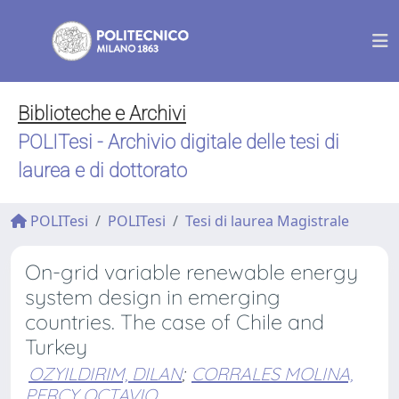
Biblioteche e Archivi
POLITesi - Archivio digitale delle tesi di
laurea e di dottorato
POLITesi
POLITesi
Tesi di laurea Magistrale
On-grid variable renewable energy
system design in emerging
countries. The case of Chile and
Turkey
OZYILDIRIM, DILAN
;
CORRALES MOLINA,
PERCY OCTAVIO