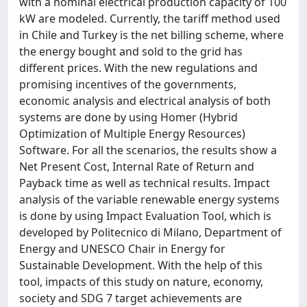
with a nominal electrical production capacity of 100
kW are modeled. Currently, the tariff method used
in Chile and Turkey is the net billing scheme, where
the energy bought and sold to the grid has
different prices. With the new regulations and
promising incentives of the governments,
economic analysis and electrical analysis of both
systems are done by using Homer (Hybrid
Optimization of Multiple Energy Resources)
Software. For all the scenarios, the results show a
Net Present Cost, Internal Rate of Return and
Payback time as well as technical results. Impact
analysis of the variable renewable energy systems
is done by using Impact Evaluation Tool, which is
developed by Politecnico di Milano, Department of
Energy and UNESCO Chair in Energy for
Sustainable Development. With the help of this
tool, impacts of this study on nature, economy,
society and SDG 7 target achievements are