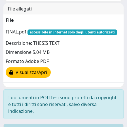
File allegati
File
FINAL.pdf
accessibile in internet solo dagli utenti autorizzati
Descrizione: THESIS TEXT
Dimensione 5.04 MB
Formato Adobe PDF
Visualizza/Apri
I documenti in POLITesi sono protetti da copyright
e tutti i diritti sono riservati, salvo diversa
indicazione.