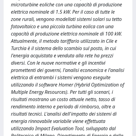
microturbine eoliche con una capacità di produzione
elettrica nominale di 1.5 kW. Per il caso di tutte le
zone rurali, vengono modellati sistemi solari su tetto
fotovoltaico e una piccola turbina eolica con una
capacità di produzione elettrica nominale di 100 kW.
Attualmente, il metodo tariffario utilizzato in Cile e
Turchia è il sistema dello scambio sul posto, in cui
l'energia acquistata e venduta alla rete ha prezzi
diversi. Con le nuove normative e gli incentivi
promettenti dei governi, l'analisi economica e l'analisi
elettrica di entrambi i sistemi vengono eseguite
utilizzando il software Homer (Hybrid Optimization of
Multiple Energy Resources). Per tutti gli scenari, i
risultati mostrano un costo attuale netto, tasso di
rendimento interno e periodo di rimborso, oltre a
risultati tecnici. L'analisi dell'impatto dei sistemi di
energia rinnovabile variabile viene effettuata
utilizzando Impact Evaluation Tool, sviluppato dal
Politecnico di Milano, Dipartimento di Energia e dalla