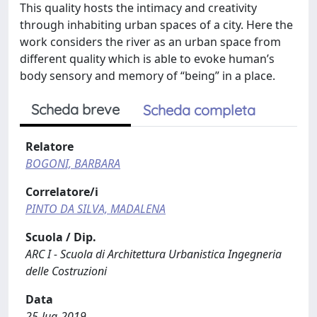
This quality hosts the intimacy and creativity
through inhabiting urban spaces of a city. Here the
work considers the river as an urban space from
different quality which is able to evoke human’s
body sensory and memory of “being” in a place.
Scheda breve
Scheda completa
Relatore
BOGONI, BARBARA
Correlatore/i
PINTO DA SILVA, MADALENA
Scuola / Dip.
ARC I - Scuola di Architettura Urbanistica Ingegneria
delle Costruzioni
Data
25-lug-2019