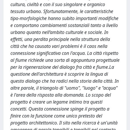
cultura, civiltà e con il suo singolare e organico
tessuto urbano. Sfortunatamente, le caratteristiche
tipo-morfologiche hanno subito importanti modifiche
e comportano cambiamenti sostanziali tanto a livello
urbano quanto nell’ambito culturale e sociale. In
effetti, una perdita principale nella struttura della
città che ha causato vari problemi è il caos nella
connessione significativa con l'acqua. La città rispetto
al fiume richiede una sorta di agopuntura progettuale
per la rigenerazione del dialogo fra città e fiume.La
questione dell'architettura è scoprire la lingua di
questo dialogo che ha radici nella storia della città. In
altre parole, il triangolo di "uomo", "luogo" e "acqua"
è l'area della risposta alla domanda. Lo scopo del
progetto è creare un legame intimo tra questi
concetti. Questa connessione spinge il progetto a
finire con la funzione come unico pretesto del
progetto architettonico. Il sito nella ricerca è un'unità
omogenea di parole tangibili e tangibili nel contesto