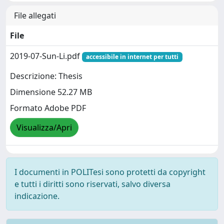
File allegati
File
2019-07-Sun-Li.pdf
accessibile in internet per tutti
Descrizione: Thesis
Dimensione 52.27 MB
Formato Adobe PDF
Visualizza/Apri
I documenti in POLITesi sono protetti da copyright
e tutti i diritti sono riservati, salvo diversa
indicazione.